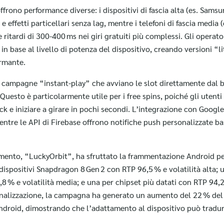
rono performance diverse: i dispositivi di fascia alta (es. Samsu
e effetti particellari senza lag, mentre i telefoni di fascia media
ritardi di 300‑400 ms nei giri gratuiti più complessi. Gli operat
in base al livello di potenza del dispositivo, creando versioni “li
rmante.
e campagne “instant‑play” che avviano le slot direttamente dal 
Questo è particolarmente utile per i free spins, poiché gli utent
k e iniziare a girare in pochi secondi. L’integrazione con Google 
mentre le API di Firebase offrono notifiche push personalizzate bas
imento, “LuckyOrbit”, ha sfruttato la frammentazione Android per
r dispositivi Snapdragon 8 Gen 2 con RTP 96,5 % e volatilità alta;
8 % e volatilità media; e una per chipset più datati con RTP 94,2 
onalizzazione, la campagna ha generato un aumento del 22 % de
Android, dimostrando che l’adattamento al dispositivo può tradur