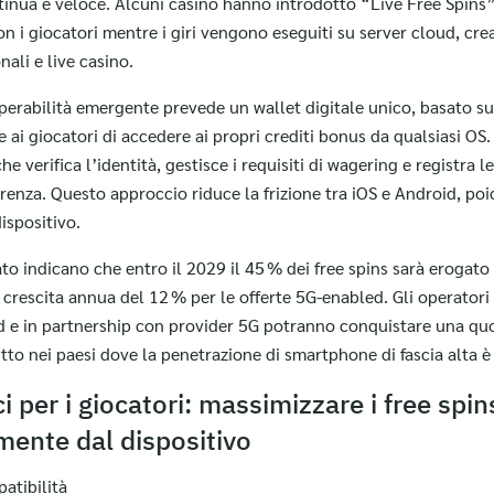
tinua e veloce. Alcuni casinò hanno introdotto “Live Free Spins
con i giocatori mentre i giri vengono eseguiti su server cloud, c
onali e live casino.
perabilità emergente prevede un wallet digitale unico, basato 
ai giocatori di accedere ai propri crediti bonus da qualsiasi OS. I
e verifica l’identità, gestisce i requisiti di wagering e registra l
renza. Questo approccio riduce la frizione tra iOS e Android, poi
ispositivo.
to indicano che entro il 2029 il 45 % dei free spins sarà erogato
crescita annua del 12 % per le offerte 5G‑enabled. Gli operatori
ud e in partnership con provider 5G potranno conquistare una qu
utto nei paesi dove la penetrazione di smartphone di fascia alta è
ci per i giocatori: massimizzare i free spin
ente dal dispositivo
patibilità