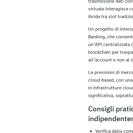
trasmissione dati con
virtuale interagisce 
ibrida tra slot tradizi
Un progetto di intero
Banking, che consente 
un’API centralizzata ch
blockchain per traspa
all’account e non al d
Le previsioni di merca
cloud‑based, con una 
in infrastrutture clo
significativa, sopratt
Consigli prati
indipendentem
Verifica della com