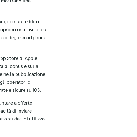
 e mostrano una
nni, con un reddito
coprono una fascia più
rezzo degli smartphone
App Store di Apple
tà di bonus e sulla
ile nella pubblicazione
li operatori di
ate e sicure su iOS.
untare a offerte
cità di inviare
to su dati di utilizzo