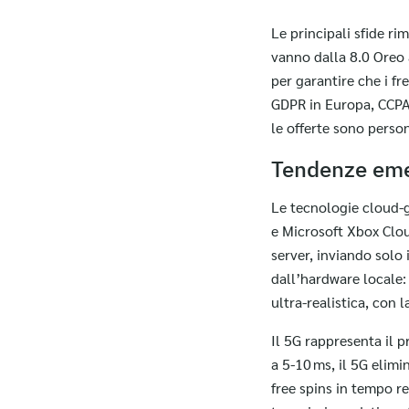
Le principali sfide ri
vanno dalla 8.0 Oreo a
per garantire che i fr
GDPR in Europa, CCPA 
le offerte sono person
Tendenze emer
Le tecnologie cloud‑
e Microsoft Xbox Clo
server, inviando solo 
dall’hardware locale:
ultra‑realistica, con 
Il 5G rappresenta il p
a 5‑10 ms, il 5G elimi
free spins in tempo re