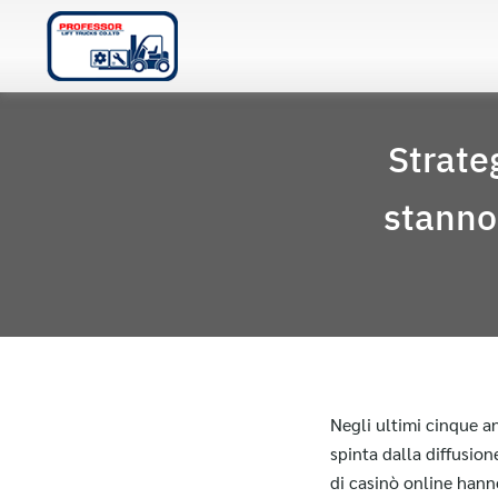
Strateg
stanno
Negli ultimi cinque an
spinta dalla diffusio
di casinò online hanno