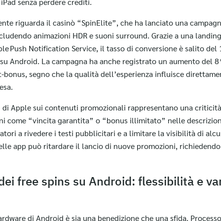
iPad senza perdere crediti.
ente riguarda il casinò “SpinElite”, che ha lanciato una campagn
includendo animazioni HDR e suoni surround. Grazie a una landin
le Push Notification Service, il tasso di conversione è salito del 
 su Android. La campagna ha anche registrato un aumento del 8
bonus, segno che la qualità dell’esperienza influisce direttame
esa.
ni di Apple sui contenuti promozionali rappresentano una criticità
ni come “vincita garantita” o “bonus illimitato” nelle descrizion
ori a rivedere i testi pubblicitari e a limitare la visibilità di alcun
delle app può ritardare il lancio di nuove promozioni, richiedendo
i free spins su Android: flessibilità e var
rdware di Android è sia una benedizione che una sfida. Process