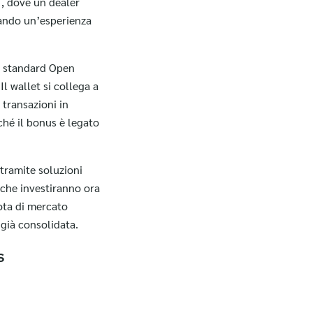
”, dove un dealer
reando un’esperienza
su standard Open
l wallet si collega a
e transazioni in
ché il bonus è legato
 tramite soluzioni
 che investiranno ora
ota di mercato
 già consolidata.
s