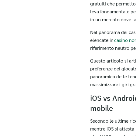
gratuiti che permetto
leva fondamentale per
in un mercato dove la
Nel panorama dei casi
elencate in
casino non
riferimento neutro per
Questo articolo si art
preferenze dei giocat
panoramica delle tend
massimizzare i giri gr
iOS vs Android
mobile
Secondo le ultime ric
mentre iOS si attesta 