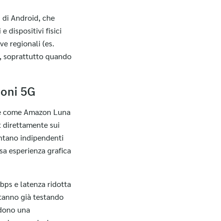
i di Android, che
 dispositivi fisici
ve regionali (es.
i, soprattutto quando
ioni 5G
rme come Amazon Luna
 direttamente sui
ventano indipendenti
sa esperienza grafica
Gbps e latenza ridotta
 stanno già testando
edono una