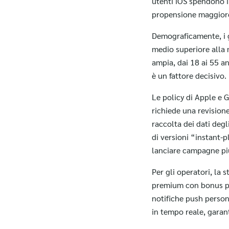
utenti iOS spendono i
propensione maggiore 
Demograficamente, i g
medio superiore alla 
ampia, dai 18 ai 55 a
è un fattore decisivo.
Le policy di Apple e 
richiede una revisione
raccolta dei dati degl
di versioni “instant‑
lanciare campagne più
Per gli operatori, la
premium con bonus più
notifiche push persona
in tempo reale, garan