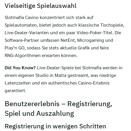
Vielseitige Spielauswahl
Slotmafia Casino konzentriert sich stark auf
Spielautomaten, bietet jedoch auch klassische Tischspiele,
Live‑Dealer‑Varianten und ein paar Video‑Poker‑Titel. Die
Software‑Partner umfassen NetEnt, Microgaming und
Play’n GO, sodass Sie stets aktuelle Grafik und faire
RNG‑Algorithmen erwarten können.
Did You Know?
Live‑Dealer‑Spiele bei Slotmafia werden in
einem eigenen Studio in Malta gestreamt, was niedrige
Latenzzeiten und ein authentisches Casino‑Erlebnis
garantiert.
Benutzererlebnis – Registrierung,
Spiel und Auszahlung
Registrierung in wenigen Schritten