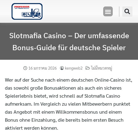
Slotmafia Casino – Der umfassende
Bonus‑Guide für deutsche Spieler
16 มกราคม 2026
kengweb2
ไม่มีหมวดหมู่
Wer auf der Suche nach einem deutschen Online‑Casino ist,
das sowohl große Bonusaktionen als auch ein sicheres
Spielerlebnis bietet, wird schnell auf Slotmafia Casino
aufmerksam. Im Vergleich zu vielen Mitbewerbern punktet
das Angebot mit einem Willkommensbonus und einem
Bonus ohne Einzahlung, die bereits beim ersten Besuch
aktiviert werden können.