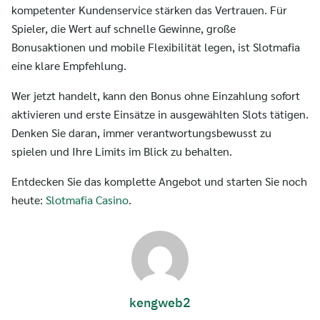
kompetenter Kundenservice stärken das Vertrauen. Für
Spieler, die Wert auf schnelle Gewinne, große
Bonusaktionen und mobile Flexibilität legen, ist Slotmafia
eine klare Empfehlung.
Wer jetzt handelt, kann den Bonus ohne Einzahlung sofort
aktivieren und erste Einsätze in ausgewählten Slots tätigen.
Denken Sie daran, immer verantwortungsbewusst zu
spielen und Ihre Limits im Blick zu behalten.
Entdecken Sie das komplette Angebot und starten Sie noch
heute:
Slotmafia Casino
.
kengweb2