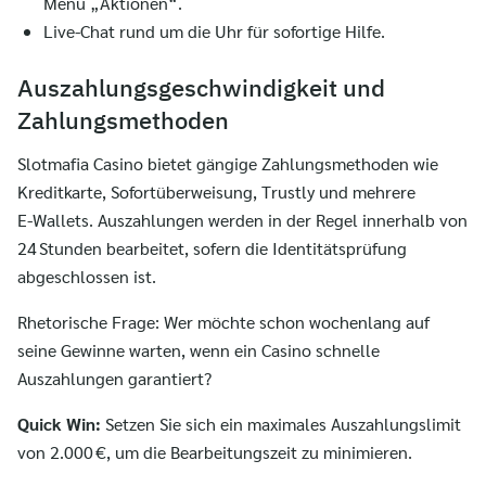
Menü „Aktionen“.
Live‑Chat rund um die Uhr für sofortige Hilfe.
Auszahlungsgeschwindigkeit und
Zahlungsmethoden
Slotmafia Casino bietet gängige Zahlungsmethoden wie
Kreditkarte, Sofortüberweisung, Trustly und mehrere
E‑Wallets. Auszahlungen werden in der Regel innerhalb von
24 Stunden bearbeitet, sofern die Identitätsprüfung
abgeschlossen ist.
Rhetorische Frage: Wer möchte schon wochenlang auf
seine Gewinne warten, wenn ein Casino schnelle
Auszahlungen garantiert?
Quick Win:
Setzen Sie sich ein maximales Auszahlungslimit
von 2.000 €, um die Bearbeitungszeit zu minimieren.