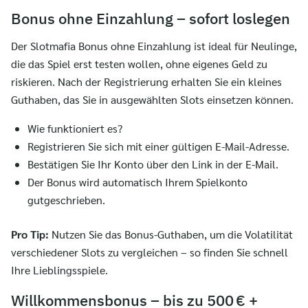
Bonus ohne Einzahlung – sofort loslegen
Der Slotmafia Bonus ohne Einzahlung ist ideal für Neulinge,
die das Spiel erst testen wollen, ohne eigenes Geld zu
riskieren. Nach der Registrierung erhalten Sie ein kleines
Guthaben, das Sie in ausgewählten Slots einsetzen können.
Wie funktioniert es?
Registrieren Sie sich mit einer gültigen E‑Mail‑Adresse.
Bestätigen Sie Ihr Konto über den Link in der E‑Mail.
Der Bonus wird automatisch Ihrem Spielkonto
gutgeschrieben.
Pro Tip:
Nutzen Sie das Bonus‑Guthaben, um die Volatilität
verschiedener Slots zu vergleichen – so finden Sie schnell
Ihre Lieblingsspiele.
Willkommensbonus – bis zu 500 € +