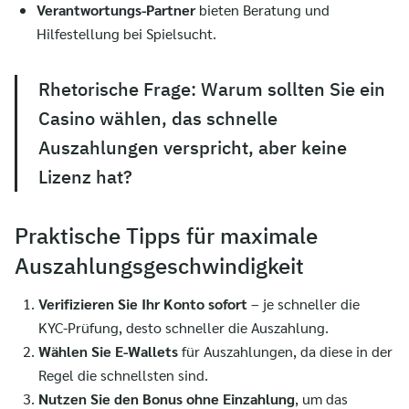
Verantwortungs‑Partner
bieten Beratung und
Hilfestellung bei Spielsucht.
Rhetorische Frage: Warum sollten Sie ein
Casino wählen, das schnelle
Auszahlungen verspricht, aber keine
Lizenz hat?
Praktische Tipps für maximale
Auszahlungsgeschwindigkeit
Verifizieren Sie Ihr Konto sofort
– je schneller die
KYC‑Prüfung, desto schneller die Auszahlung.
Wählen Sie E‑Wallets
für Auszahlungen, da diese in der
Regel die schnellsten sind.
Nutzen Sie den Bonus ohne Einzahlung
, um das