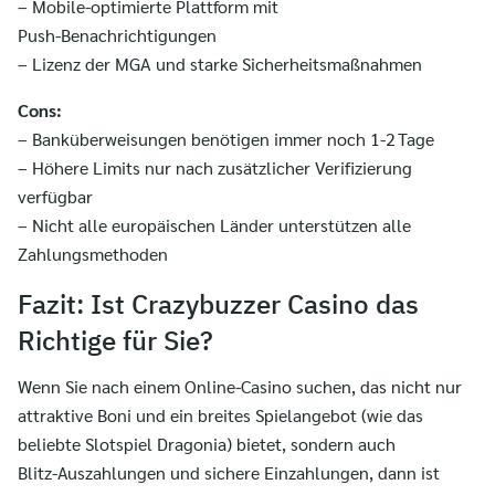
– Mobile‑optimierte Plattform mit
Push‑Benachrichtigungen
– Lizenz der MGA und starke Sicherheitsmaßnahmen
Cons:
– Banküberweisungen benötigen immer noch 1‑2 Tage
– Höhere Limits nur nach zusätzlicher Verifizierung
verfügbar
– Nicht alle europäischen Länder unterstützen alle
Zahlungsmethoden
Fazit: Ist Crazybuzzer Casino das
Richtige für Sie?
Wenn Sie nach einem Online‑Casino suchen, das nicht nur
attraktive Boni und ein breites Spielangebot (wie das
beliebte Slotspiel Dragonia) bietet, sondern auch
Blitz‑Auszahlungen und sichere Einzahlungen, dann ist