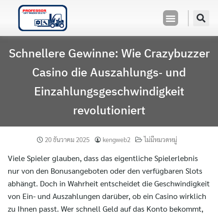
Schnellere Gewinne: Wie Crazybuzzer
Casino die Auszahlungs‑ und
Einzahlungsgeschwindigkeit
revolutioniert
20 ธันวาคม 2025
kengweb2
ไม่มีหมวดหมู่
Viele Spieler glauben, dass das eigentliche Spielerlebnis
nur von den Bonusangeboten oder den verfügbaren Slots
abhängt. Doch in Wahrheit entscheidet die Geschwindigkeit
von Ein- und Auszahlungen darüber, ob ein Casino wirklich
zu Ihnen passt. Wer schnell Geld auf das Konto bekommt,