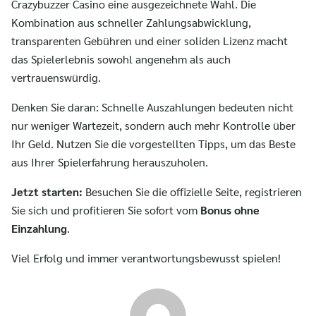
Crazybuzzer Casino eine ausgezeichnete Wahl. Die
Kombination aus schneller Zahlungsabwicklung,
transparenten Gebühren und einer soliden Lizenz macht
das Spielerlebnis sowohl angenehm als auch
vertrauenswürdig.
Denken Sie daran: Schnelle Auszahlungen bedeuten nicht
nur weniger Wartezeit, sondern auch mehr Kontrolle über
Ihr Geld. Nutzen Sie die vorgestellten Tipps, um das Beste
aus Ihrer Spielerfahrung herauszuholen.
Jetzt starten:
Besuchen Sie die offizielle Seite, registrieren
Sie sich und profitieren Sie sofort vom
Bonus ohne
Einzahlung
.
Viel Erfolg und immer verantwortungsbewusst spielen!