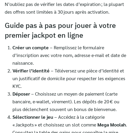
N’oubliez pas de vérifier les dates d’expiration ; la plupart
des offres sont limitées à 30 jours après activation.
Guide pas à pas pour jouer à votre
premier jackpot en ligne
Créer un compte
– Remplissez le formulaire
d’inscription avec votre nom, adresse e‑mail et date de
naissance.
Vérifier l’identité
– Téléversez une pièce d’identité et
un justificatif de domicile pour respecter les exigences
KYC.
Déposer
– Choisissez un moyen de paiement (carte
bancaire, e‑wallet, virement). Les dépôts de 20 € ou
plus déclenchent souvent un bonus de bienvenue.
Sélectionner le jeu
– Accédez à la catégorie
« Jackpots » et choisissez un slot comme
Mega Moolah
.
Consultez la table des gains pour connaître la mise