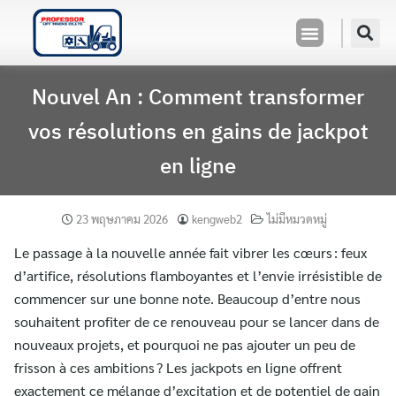
Nouvel An : Comment transformer
vos résolutions en gains de jackpot
en ligne
23 พฤษภาคม 2026
kengweb2
ไม่มีหมวดหมู่
Le passage à la nouvelle année fait vibrer les cœurs : feux
d’artifice, résolutions flamboyantes et l’envie irrésistible de
commencer sur une bonne note. Beaucoup d’entre nous
souhaitent profiter de ce renouveau pour se lancer dans de
nouveaux projets, et pourquoi ne pas ajouter un peu de
frisson à ces ambitions ? Les jackpots en ligne offrent
exactement ce mélange d’excitation et de potentiel de gain