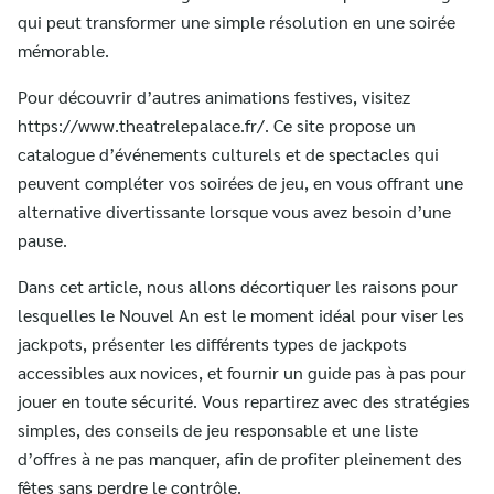
qui peut transformer une simple résolution en une soirée
mémorable.
Pour découvrir d’autres animations festives, visitez
https://www.theatrelepalace.fr/. Ce site propose un
catalogue d’événements culturels et de spectacles qui
peuvent compléter vos soirées de jeu, en vous offrant une
alternative divertissante lorsque vous avez besoin d’une
pause.
Dans cet article, nous allons décortiquer les raisons pour
lesquelles le Nouvel An est le moment idéal pour viser les
jackpots, présenter les différents types de jackpots
accessibles aux novices, et fournir un guide pas à pas pour
jouer en toute sécurité. Vous repartirez avec des stratégies
simples, des conseils de jeu responsable et une liste
d’offres à ne pas manquer, afin de profiter pleinement des
fêtes sans perdre le contrôle.