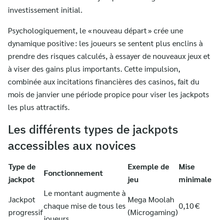
investissement initial.
Psychologiquement, le « nouveau départ » crée une
dynamique positive : les joueurs se sentent plus enclins à
prendre des risques calculés, à essayer de nouveaux jeux et
à viser des gains plus importants. Cette impulsion,
combinée aux incitations financières des casinos, fait du
mois de janvier une période propice pour viser les jackpots
les plus attractifs.
Les différents types de jackpots
accessibles aux novices
Type de
Exemple de
Mise
Fonctionnement
jackpot
jeu
minimale
Le montant augmente à
Jackpot
Mega Moolah
chaque mise de tous les
0,10 €
progressif
(Microgaming)
joueurs