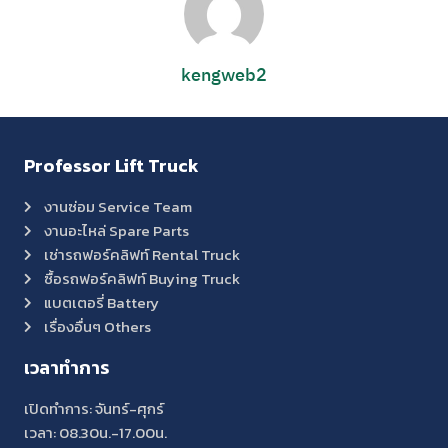
kengweb2
Professor Lift Truck
งานซ่อม Service Team
งานอะไหล่ Spare Parts
เช่ารถฟอร์คลิฟท์ Rental Truck
ซื้อรถฟอร์คลิฟท์ Buying Truck
แบตเตอรี่ Battery
เรื่องอื่นๆ Others
เวลาทำการ
เปิดทำการ: จันทร์-ศุกร์
เวลา: 08.30น.-17.00น.