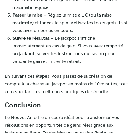
maximale requise.
Passer la mise
– Réglez la mise à 1 € (ou la mise
maximale) et lancez le spin. Activez les tours gratuits si
vous avez un bonus en cours.
Suivre le résultat
– Le jackpot s’affiche
immédiatement en cas de gain. Si vous avez remporté
un jackpot, suivez les instructions du casino pour
valider le gain et initier le retrait.
En suivant ces étapes, vous passez de la création de
compte à la chasse au jackpot en moins de 10 minutes, tout
en respectant les meilleures pratiques de sécurité.
Conclusion
Le Nouvel An offre un cadre idéal pour transformer vos
résolutions en opportunités de gains réels grâce aux
jackpots en ligne. En choisissant un casino fiable, en