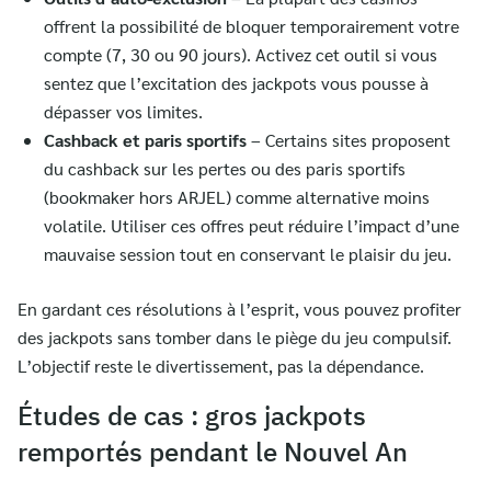
offrent la possibilité de bloquer temporairement votre
compte (7, 30 ou 90 jours). Activez cet outil si vous
sentez que l’excitation des jackpots vous pousse à
dépasser vos limites.
Cashback et paris sportifs
– Certains sites proposent
du cashback sur les pertes ou des paris sportifs
(bookmaker hors ARJEL) comme alternative moins
volatile. Utiliser ces offres peut réduire l’impact d’une
mauvaise session tout en conservant le plaisir du jeu.
En gardant ces résolutions à l’esprit, vous pouvez profiter
des jackpots sans tomber dans le piège du jeu compulsif.
L’objectif reste le divertissement, pas la dépendance.
Études de cas : gros jackpots
remportés pendant le Nouvel An