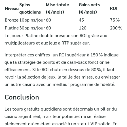
Spins
Mise totale
Gains nets
Niveau
ROI
quotidiens
(€/mois)
(€/mois)
Bronze
10 spins/jour
60
45
75 %
Platine
30 spins/jour
60
120
200 %
Le joueur Platine double presque son ROI grâce aux
multiplicateurs et aux jeux à RTP supérieur.
Interpréter ces chiffres : un ROI supérieur à 150 % indique
que la stratégie de points et de cash‑back fonctionne
efficacement. Si le ROI chute en dessous de 80 %, il faut
revoir la sélection de jeux, la taille des mises, ou envisager
un autre casino avec un meilleur programme de fidélité.
Conclusion
Les tours gratuits quotidiens sont désormais un pilier du
casino argent réel, mais leur potentiel ne se réalise
pleinement qu’en étant associé à un statut VIP solide. En