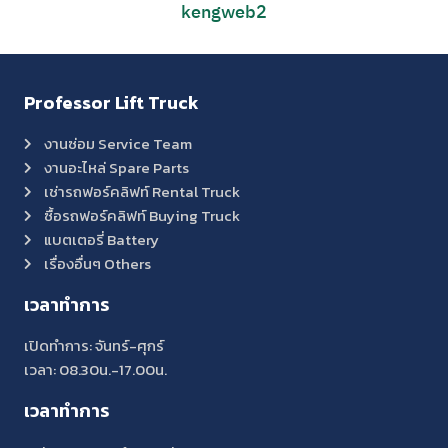
kengweb2
Professor Lift Truck
งานซ่อม Service Team
งานอะไหล่ Spare Parts
เช่ารถฟอร์คลิฟท์ Rental Truck
ซื้อรถฟอร์คลิฟท์ Buying Truck
แบตเตอรี่ Battery
เรื่องอื่นๆ Others
เวลาทำการ
เปิดทำการ: จันทร์-ศุกร์
เวลา: 08.30น.-17.00น.
เวลาทำการ