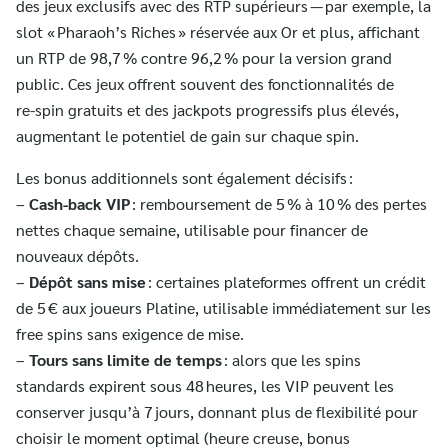
des jeux exclusifs avec des RTP supérieurs — par exemple, la
slot « Pharaoh’s Riches » réservée aux Or et plus, affichant
un RTP de 98,7 % contre 96,2 % pour la version grand
public. Ces jeux offrent souvent des fonctionnalités de
re‑spin gratuits et des jackpots progressifs plus élevés,
augmentant le potentiel de gain sur chaque spin.
Les bonus additionnels sont également décisifs :
–
Cash‑back VIP
: remboursement de 5 % à 10 % des pertes
nettes chaque semaine, utilisable pour financer de
nouveaux dépôts.
–
Dépôt sans mise
: certaines plateformes offrent un crédit
de 5 € aux joueurs Platine, utilisable immédiatement sur les
free spins sans exigence de mise.
–
Tours sans limite de temps
: alors que les spins
standards expirent sous 48 heures, les VIP peuvent les
conserver jusqu’à 7 jours, donnant plus de flexibilité pour
choisir le moment optimal (heure creuse, bonus