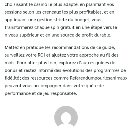
choisissant le casino le plus adapté, en planifiant vos
sessions selon les créneaux les plus profitables, et en
appliquant une gestion stricte du budget, vous
transformerez chaque spin gratuit en une étape vers le
niveau supérieur et en une source de profit durable.
Mettez en pratique les recommandations de ce guide,
surveillez votre ROI et ajustez votre approche au fil des
mois. Pour aller plus loin, explorez d’autres guides de
bonus et restez informé des évolutions des programmes de
fidélité ; des ressources comme Referendumpourlesanimaux
peuvent vous accompagner dans votre quête de
performance et de jeu responsable.