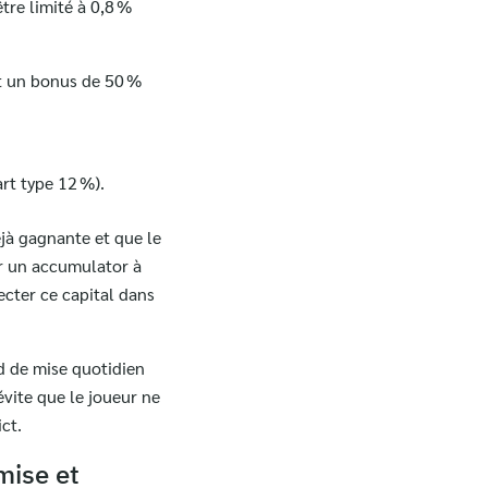
tre limité à 0,8 %
nt un bonus de 50 %
rt type 12 %).
éjà gagnante et que le
ur un accumulator à
ecter ce capital dans
nd de mise quotidien
évite que le joueur ne
ict.
mise et