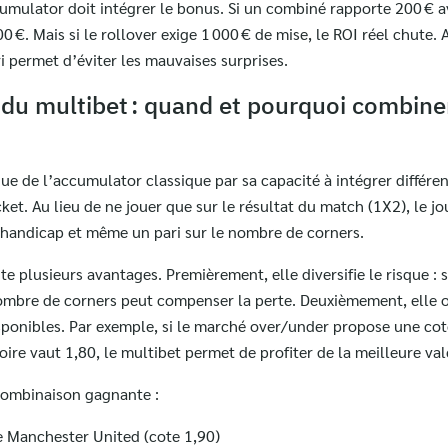
cumulator doit intégrer le bonus. Si un combiné rapporte 200 € 
00 €. Mais si le rollover exige 1 000 € de mise, le ROI réel chute. 
i permet d’éviter les mauvaises surprises.
e du multibet : quand et pourquoi combine
gue de l’accumulator classique par sa capacité à intégrer différe
ket. Au lieu de ne jouer que sur le résultat du match (1X2), le j
 handicap et même un pari sur le nombre de corners.
te plusieurs avantages. Premièrement, elle diversifie le risque : s
nombre de corners peut compenser la perte. Deuxièmement, elle o
sponibles. Par exemple, si le marché over/under propose une cot
toire vaut 1,80, le multibet permet de profiter de la meilleure val
combinaison gagnante :
de Manchester United (cote 1,90)