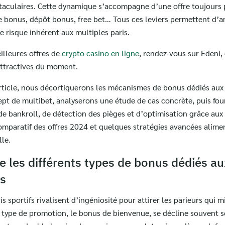
taculaires. Cette dynamique s’accompagne d’une offre toujours 
bonus, dépôt bonus, free bet… Tous ces leviers permettent d’amp
e risque inhérent aux multiples paris.
illeures offres de
crypto casino en ligne
, rendez‑vous sur Edeni, 
attractives du moment.
article, nous décortiquerons les mécanismes de bonus dédiés au
pt de multibet, analyserons une étude de cas concrète, puis fou
de bankroll, de détection des pièges et d’optimisation grâce au
mparatif des offres 2024 et quelques stratégies avancées alime
lle.
 les différents types de bonus dédiés au
s
s sportifs rivalisent d’ingéniosité pour attirer les parieurs qui m
 type de promotion, le bonus de bienvenue, se décline souvent 