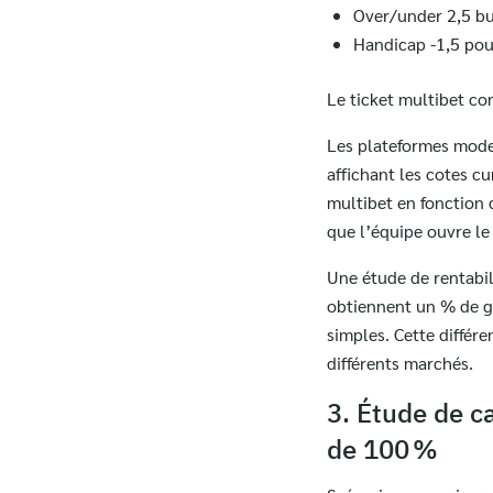
Over/under 2,5 but
Handicap -1,5 pour
Le ticket multibet co
Les plateformes moder
affichant les cotes c
multibet en fonction 
que l’équipe ouvre le
Une étude de rentabil
obtiennent un % de g
simples. Cette différe
différents marchés.
3. Étude de c
de 100 %