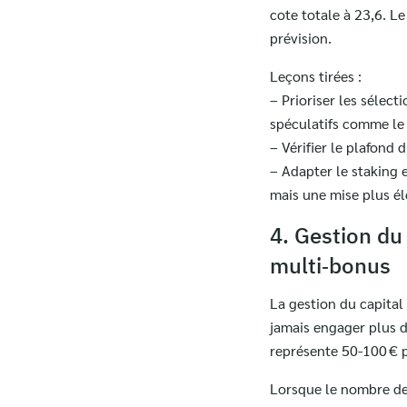
cote totale à 23,6. Le
prévision.
Leçons tirées :
– Prioriser les sélect
spéculatifs comme le
– Vérifier le plafond d
– Adapter le staking 
mais une mise plus él
4. Gestion du
multi‑bonus
La gestion du capital 
jamais engager plus d
représente 50‑100 € 
Lorsque le nombre de 