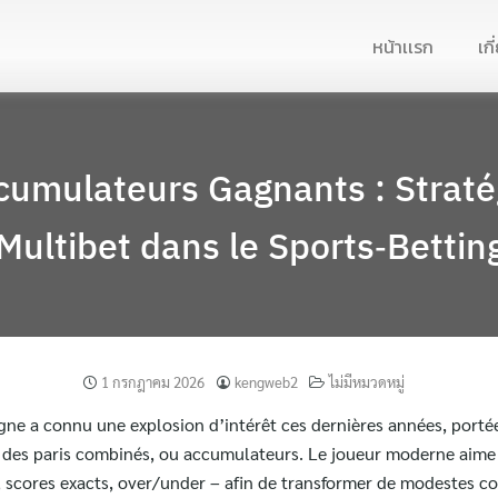
หน้าเเรก
เก
cumulateurs Gagnants : Straté
Multibet dans le Sports‑Betti
1 กรกฎาคม 2026
kengweb2
ไม่มีหมวดหมู่
igne a connu une explosion d’intérêt ces dernières années, port
 des paris combinés, ou accumulateurs. Le joueur moderne aime 
s, scores exacts, over/under – afin de transformer de modestes co