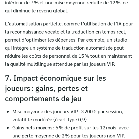
inférieur de 7 % et une mise moyenne réduite de 12 %, ce
qui diminue le revenu global.
L’automatisation partielle, comme l’utilisation de l’IA pour
la reconnaissance vocale et la traduction en temps réel,
permet d’optimiser les dépenses. Par exemple, un studio
qui intègre un système de traduction automatisée peut
réduire les coûts de personnel de 15 % tout en maintenant
la qualité multilingue attendue par les joueurs VIP.
7. Impact économique sur les
joueurs : gains, pertes et
comportements de jeu
Mise moyenne des joueurs VIP : 3 200 € par session,
volatilité modérée (écart‑type 0,9).
Gains nets moyens : 5 % de profit sur les 12 mois, avec
une perte moyenne de 2 % pour les joueurs non‑VIP.