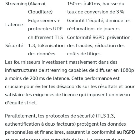
Streaming
(Akamai,
150 ms à 40 ms, hausse du
Cloudflare)
taux de conversion de 3 %
Edge servers +
Garantit l’équité, diminue les
Latence
protocoles UDP
réclamations de joueurs
chiffrement TLS
Conformité RGPD, prévention
Sécurité
1.3, tokenisation
des fraudes, réduction des
des données
coûts de litiges
Les fournisseurs investissent massivement dans des
infrastructures de streaming capables de diffuser en 1080p
à moins de 200 ms de latence. Cette performance est
cruciale pour éviter les désaccords sur les résultats et pour
satisfaire les exigences de licence qui imposent un niveau
d’équité strict.
Parallèlement, les protocoles de sécurité (TLS 1.3,
authentification à deux facteurs) protègent les données
personnelles et financières, assurant la conformité au RGPD
et aux exigences des autorités de jeu. Le respect de ces