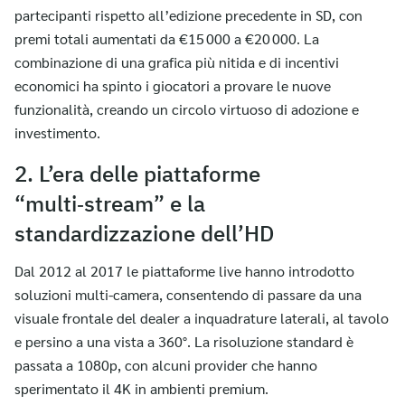
partecipanti rispetto all’edizione precedente in SD, con
premi totali aumentati da €15 000 a €20 000. La
combinazione di una grafica più nitida e di incentivi
economici ha spinto i giocatori a provare le nuove
funzionalità, creando un circolo virtuoso di adozione e
investimento.
2. L’era delle piattaforme
“multi‑stream” e la
standardizzazione dell’HD
Dal 2012 al 2017 le piattaforme live hanno introdotto
soluzioni multi‑camera, consentendo di passare da una
visuale frontale del dealer a inquadrature laterali, al tavolo
e persino a una vista a 360°. La risoluzione standard è
passata a 1080p, con alcuni provider che hanno
sperimentato il 4K in ambienti premium.