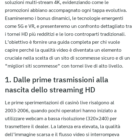
soluzioni multi‑stream 4K, evidenziando come le
promozioni abbiano accompagnato ogni tappa evolutiva.
Esamineremo i bonus dinamici, le tecnologie emergenti
come 5G e VR, e presenteremo un confronto dettagliato tra
i tornei HD più redditizi e le loro controparti tradizionali.
L’obiettivo è fornire una guida completa per chi vuole
capire perché la qualità video è diventata un elemento
cruciale nella scelta di un sito di scommesse sicuro e di un
“migliori siti scommesse” con tornei live di alto livello.
1. Dalle prime trasmissioni alla
nascita dello streaming HD
Le prime sperimentazioni di casinò live risalgono al
2003‑2006, quando pochi operatori hanno iniziato a
utilizzare webcam a bassa risoluzione (320×240) per
trasmettere il dealer. La latenza era elevata, la qualità
dell’immagine scarsa e il flusso video si interrompeva