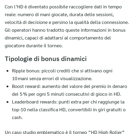
Con l’HD è diventato possibile raccogliere dati in tempo
reale: numero di mani giocate, durata delle sessioni,
velocità di decisione e persino la qualità della connessione.
Gli operatori hanno tradotto queste informazioni in bonus
dinamici, capaci di adattarsi al comportamento del
giocatore durante il torneo.
Tipologie di bonus dinamici
Ripple bonus: piccoli crediti che si attivano ogni
10 mani senza errori di visualizzazione.
Boost reward: aumento del valore del premio in denaro
del 5 % per ogni 5 minuti consecutivi di gioco in HD.
Leaderboard rewards: punti extra per chi raggiunge la
top‑10 nella classifica HD, convertibili in giri gratuiti o
cash.
Un caso studio emblematico è il torneo “HD High Roller”