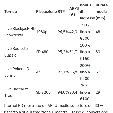
Bonus
Durata
ARPU
Torneo
Risoluzione
RTP
di
media
(€)
ingresso
(min)
150%
Live Blackjack HD
1080p
96,5%
42,3
fino a
48
Showdown
€300
100%
Live Roulette
SD 480p
95,2%
31,7
fino a
33
Classic
€150
200%
Live Poker HD
4K
97,1%
55,8
fino a
57
Sprint
€500
75%
Live Baccarat
SD 720p
94,8%
28,4
fino a
29
Trad
€100
I tornei HD mostrano un ARPU medio superiore del 33 %
rispetto a quelli tradizionali, mentre il tasso di conversione