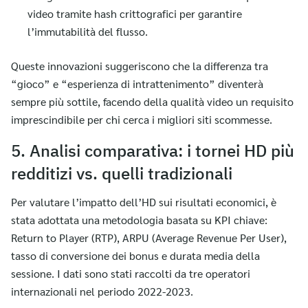
video tramite hash crittografici per garantire
l’immutabilità del flusso.
Queste innovazioni suggeriscono che la differenza tra
“gioco” e “esperienza di intrattenimento” diventerà
sempre più sottile, facendo della qualità video un requisito
imprescindibile per chi cerca i migliori siti scommesse.
5. Analisi comparativa: i tornei HD più
redditizi vs. quelli tradizionali
Per valutare l’impatto dell’HD sui risultati economici, è
stata adottata una metodologia basata su KPI chiave:
Return to Player (RTP), ARPU (Average Revenue Per User),
tasso di conversione dei bonus e durata media della
sessione. I dati sono stati raccolti da tre operatori
internazionali nel periodo 2022‑2023.