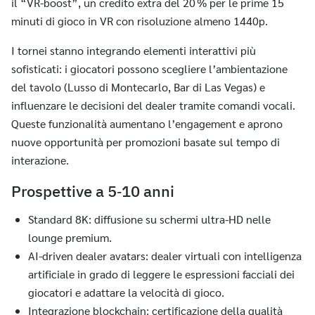
il “VR‑boost”, un credito extra del 20 % per le prime 15
minuti di gioco in VR con risoluzione almeno 1440p.
I tornei stanno integrando elementi interattivi più
sofisticati: i giocatori possono scegliere l’ambientazione
del tavolo (Lusso di Montecarlo, Bar di Las Vegas) e
influenzare le decisioni del dealer tramite comandi vocali.
Queste funzionalità aumentano l’engagement e aprono
nuove opportunità per promozioni basate sul tempo di
interazione.
Prospettive a 5‑10 anni
Standard 8K: diffusione su schermi ultra‑HD nelle
lounge premium.
AI‑driven dealer avatars: dealer virtuali con intelligenza
artificiale in grado di leggere le espressioni facciali dei
giocatori e adattare la velocità di gioco.
Integrazione blockchain: certificazione della qualità