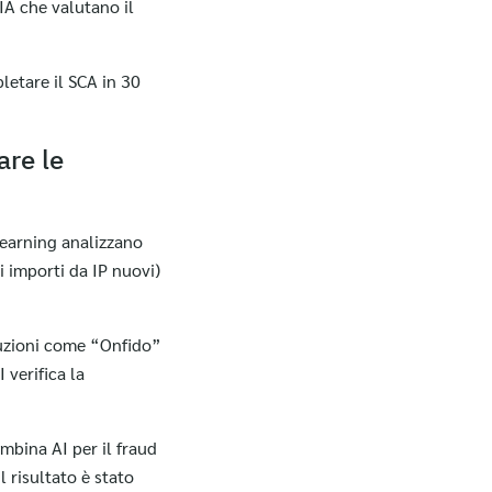
 IA che valutano il
etare il SCA in 30
are le
 learning analizzano
i importi da IP nuovi)
oluzioni come “Onfido”
 verifica la
bina AI per il fraud
l risultato è stato