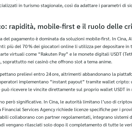
lizzati in turismo stagionale, così da adattare i parametri di sic
co: rapidità, mobile‑first e il ruolo delle c
ura del pagamento è dominata da soluzioni mobile‑first. In Cina, 
i: più del 70 % dei giocatori online li utilizza per depositare in
carte virtuali come “Rakuten Pay” e le monete digitali USDT (Tet
soprattutto nei casinò che offrono slot a tema anime.
aspettano prelievi entro 24 ore, altrimenti abbandonano la piattaf
peratori implementano “instant payout” tramite wallet cripto: u
re può ricevere le vincite direttamente sul proprio wallet USDT in
o però significative. In Cina, le autorità limitano l’uso di cripto
 Financial Services Agency richiede licenze specifiche per i pro
fidabili collaborano con partner regolamentati, integrano sistemi
ondi vengano rilasciati solo dopo il completamento di tutte le ve