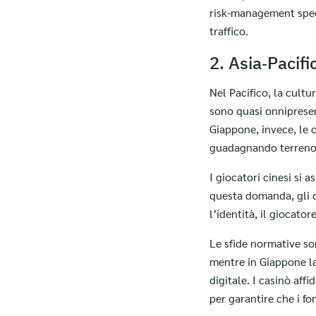
risk‑management specia
traffico.
2. Asia‑Pacifi
Nel Pacifico, la cult
sono quasi onnipresent
Giappone, invece, le 
guadagnando terreno, 
I giocatori cinesi si 
questa domanda, gli o
l’identità, il giocato
Le sfide normative son
mentre in Giappone la
digitale. I casinò af
per garantire che i f