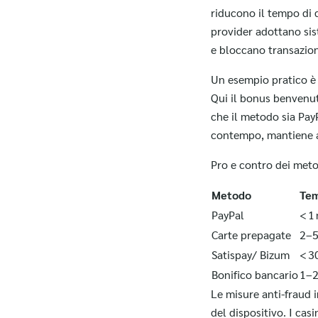
riducono il tempo di 
provider adottano sist
e bloccano transazio
Un esempio pratico è 
Qui il bonus benvenut
che il metodo sia PayP
contempo, mantiene al
Pro e contro dei meto
Metodo
Tem
PayPal
< 1
Carte prepagate
2–5
Satispay/ Bizum
< 3
Bonifico bancario
1–2
Le misure anti‑fraud i
del dispositivo. I ca