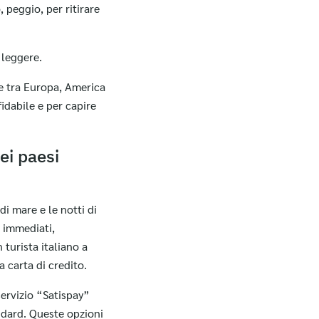
, peggio, per ritirare
 leggere.
te tra Europa, America
idabile e per capire
ei paesi
di mare e le notti di
 immediati,
turista italiano a
a carta di credito.
servizio “Satispay”
ndard. Queste opzioni