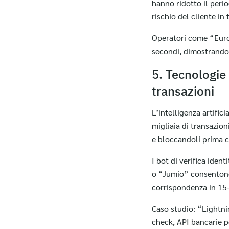
hanno ridotto il perio
rischio del cliente in
Operatori come “Euro
secondi, dimostrando 
5. Tecnologie
transazioni
L’intelligenza artific
migliaia di transazion
e bloccandoli prima 
I bot di verifica ide
o “Jumio” consentono 
corrispondenza in 15‑
Caso studio: “Lightn
check, API bancarie pe