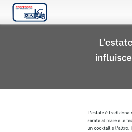
L’estat
influisce
L’estate è tradizional
serate al mare e le fe
un cocktail e l’altro