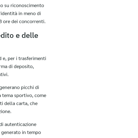
ato su riconoscimento
’identità in meno di
8 ore dei concorrenti.
dito e delle
 e, per i trasferimenti
rma di deposito,
tivi.
 generano picchi di
 a tema sportivo, come
i della carta, che
zione.
 di autenticazione
e generato in tempo