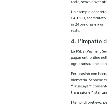
reale, senza dover at
Un esempio concreto:
CAD 300, accreditato i
in 24 ore grazie a un’
reale.
4. L’impatto 
La PSD2 (Payment Serv
pagamenti online nel
ogni transazione, con l
Per i casinò con lice
biometria. Sebbene ci
“TrueLayer” consenton
transazione “istanta
I tempi di prelievo, 