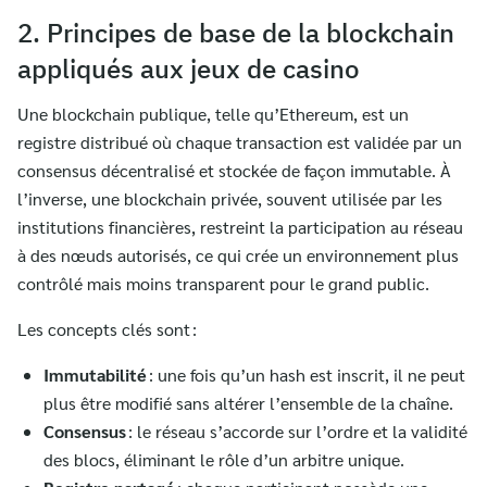
2. Principes de base de la blockchain
appliqués aux jeux de casino
Une blockchain publique, telle qu’Ethereum, est un
registre distribué où chaque transaction est validée par un
consensus décentralisé et stockée de façon immutable. À
l’inverse, une blockchain privée, souvent utilisée par les
institutions financières, restreint la participation au réseau
à des nœuds autorisés, ce qui crée un environnement plus
contrôlé mais moins transparent pour le grand public.
Les concepts clés sont :
Immutabilité
: une fois qu’un hash est inscrit, il ne peut
plus être modifié sans altérer l’ensemble de la chaîne.
Consensus
: le réseau s’accorde sur l’ordre et la validité
des blocs, éliminant le rôle d’un arbitre unique.