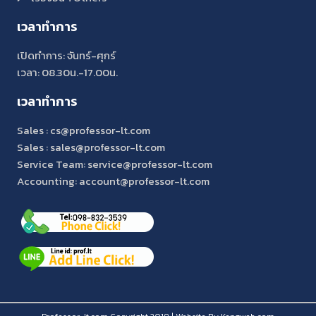
เวลาทำการ
เปิดทำการ: จันทร์-ศุกร์
เวลา: 08.30น.-17.00น.
เวลาทำการ
Sales : cs@professor-lt.com
Sales : sales@professor-lt.com
Service Team: service@professor-lt.com
Accounting: account@professor-lt.com