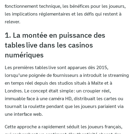
fonctionnement technique, les bénéfices pour les joueurs,
les implications réglementaires et les défis qui restent à
relever.
1. La montée en puissance des
tables live dans les casinos
numériques
Les premières tables live sont apparues dès 2015,
lorsqu’une poignée de fournisseurs a introduit le streaming
en temps réel depuis des studios situés à Malte et à
Londres. Le concept était simple : un croupier réel,
immuable face à une caméra HD, distribuait les cartes ou
tournait la roulette pendant que les joueurs pariaient via
une interface web.
Cette approche a rapidement séduit les joueurs français,