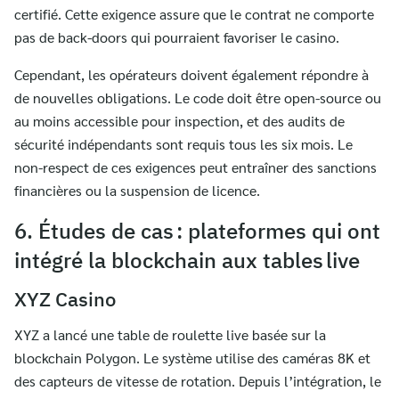
certifié. Cette exigence assure que le contrat ne comporte
pas de back‑doors qui pourraient favoriser le casino.
Cependant, les opérateurs doivent également répondre à
de nouvelles obligations. Le code doit être open‑source ou
au moins accessible pour inspection, et des audits de
sécurité indépendants sont requis tous les six mois. Le
non‑respect de ces exigences peut entraîner des sanctions
financières ou la suspension de licence.
6. Études de cas : plateformes qui ont
intégré la blockchain aux tables live
XYZ Casino
XYZ a lancé une table de roulette live basée sur la
blockchain Polygon. Le système utilise des caméras 8K et
des capteurs de vitesse de rotation. Depuis l’intégration, le