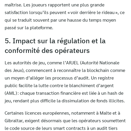
maîtrise. Les joueurs rapportent une plus grande
satisfaction lorsqu’ils peuvent « voir derrière le rideau », ce
qui se traduit souvent par une hausse du temps moyen
passé sur la plateforme.
5. Impact sur la régulation et la
conformité des opérateurs
Les autorités de jeu, comme l’ARJEL (Autorité Nationale
des Jeux), commencent à reconnaître la blockchain comme
un moyen d’alléger les processus d’audit. Un registre
public facilite la lutte contre le blanchiment d’argent
(AML) : chaque transaction financière est liée à un hash de
jeu, rendant plus difficile la dissimulation de fonds illicites.
Certaines licences européennes, notamment à Malte et à
Gibraltar, exigent désormais que les opérateurs soumettent
le code source de leurs smart contracts à un audit tiers