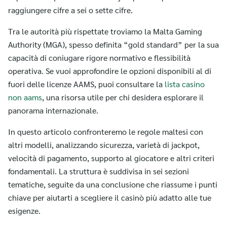
raggiungere cifre a sei o sette cifre.
Tra le autorità più rispettate troviamo la Malta Gaming
Authority (MGA), spesso definita “gold standard” per la sua
capacità di coniugare rigore normativo e flessibilità
operativa. Se vuoi approfondire le opzioni disponibili al di
fuori delle licenze AAMS, puoi consultare la
lista casino
non aams
, una risorsa utile per chi desidera esplorare il
panorama internazionale.
In questo articolo confronteremo le regole maltesi con
altri modelli, analizzando sicurezza, varietà di jackpot,
velocità di pagamento, supporto al giocatore e altri criteri
fondamentali. La struttura è suddivisa in sei sezioni
tematiche, seguite da una conclusione che riassume i punti
chiave per aiutarti a scegliere il casinò più adatto alle tue
esigenze.