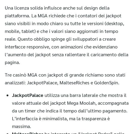
Una licenza solida influisce anche sul design della
piattaforma. La MGA richiede che i contatori dei jackpot
siano visibili in modo chiaro su tutte le versioni (desktop,
mobile, tablet) e che i valori siano aggiornati in tempo
reale. Questo obbligo spinge gli sviluppatori a creare
interfacce responsive, con animazioni che evidenziano
l’aumento del jackpot senza rallentare il caricamento della
pagina.
Tre casinò MGA con jackpot di grande richiamo sono stati
analizzati: JackpotPalace, MalteseRiches e GoldenSpin.
JackpotPalace
utilizza una barra laterale che mostra il
valore attuale del jackpot Mega Moolah, accompagnata
da un timer che indica il tempo dall’ultimo pagamento.
L’interfaccia è minimalista, ma la trasparenza è
massima.
MalteseRiches
ha integrato un “Jackpot Radar” nella