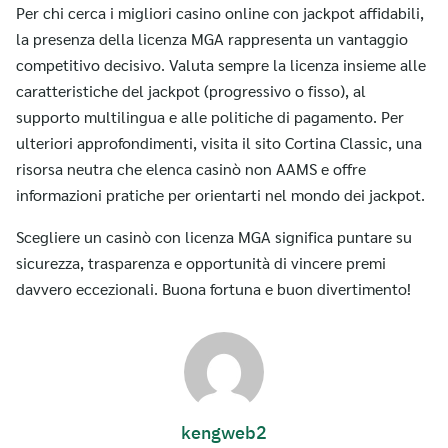
Per chi cerca i migliori casino online con jackpot affidabili,
la presenza della licenza MGA rappresenta un vantaggio
competitivo decisivo. Valuta sempre la licenza insieme alle
caratteristiche del jackpot (progressivo o fisso), al
supporto multilingua e alle politiche di pagamento. Per
ulteriori approfondimenti, visita il sito Cortina Classic, una
risorsa neutra che elenca casinò non AAMS e offre
informazioni pratiche per orientarti nel mondo dei jackpot.
Scegliere un casinò con licenza MGA significa puntare su
sicurezza, trasparenza e opportunità di vincere premi
davvero eccezionali. Buona fortuna e buon divertimento!
kengweb2