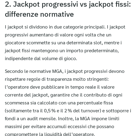
2. Jackpot progressivi vs jackpot fissi:
differenze normative
I jackpot si dividono in due categorie principali. I jackpot
progressivi aumentano di valore ogni volta che un
giocatore scommette su una determinata slot, mentre i
jackpot fissi mantengono un importo predeterminato,
indipendente dal volume di gioco.
Secondo le normative MGA, i jackpot progressivi devono
rispettare regole di trasparenza molto stringenti:
l’operatore deve pubblicare in tempo reale il valore
corrente del jackpot, garantire che il contributo di ogni
scommessa sia calcolato con una percentuale fissa
(solitamente tra il 0,5 % e il 2 % del turnover) e sottoporre i
fondi a un audit mensile. Inoltre, la MGA impone limiti
massimi per evitare accumuli eccessivi che possano
compromettere la liquidità dell’operatore.