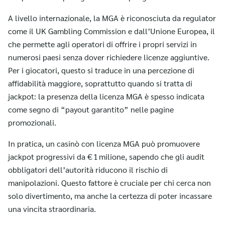
A livello internazionale, la MGA è riconosciuta da regulator
come il UK Gambling Commission e dall’Unione Europea, il
che permette agli operatori di offrire i propri servizi in
numerosi paesi senza dover richiedere licenze aggiuntive.
Per i giocatori, questo si traduce in una percezione di
affidabilità maggiore, soprattutto quando si tratta di
jackpot: la presenza della licenza MGA è spesso indicata
come segno di “payout garantito” nelle pagine
promozionali.
In pratica, un casinò con licenza MGA può promuovere
jackpot progressivi da € 1 milione, sapendo che gli audit
obbligatori dell’autorità riducono il rischio di
manipolazioni. Questo fattore è cruciale per chi cerca non
solo divertimento, ma anche la certezza di poter incassare
una vincita straordinaria.