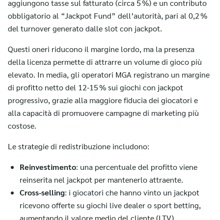
aggiungono tasse sul fatturato (circa 5 %) e un contributo
obbligatorio al “Jackpot Fund” dell’autorità, pari al 0,2 %
del turnover generato dalle slot con jackpot.
Questi oneri riducono il margine lordo, ma la presenza
della licenza permette di attrarre un volume di gioco più
elevato. In media, gli operatori MGA registrano un margine
di profitto netto del 12‑15 % sui giochi con jackpot
progressivo, grazie alla maggiore fiducia dei giocatori e
alla capacità di promuovere campagne di marketing più
costose.
Le strategie di redistribuzione includono:
Reinvestimento
: una percentuale del profitto viene
reinserita nel jackpot per mantenerlo attraente.
Cross‑selling
: i giocatori che hanno vinto un jackpot
ricevono offerte su giochi live dealer o sport betting,
aumentando il valore medio del cliente (LTV).