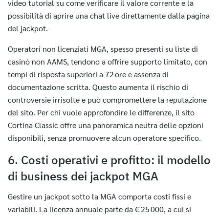
video tutorial su come verificare il valore corrente e la
possibilità di aprire una chat live direttamente dalla pagina
del jackpot.
Operatori non licenziati MGA, spesso presenti su liste di
casinò non AAMS, tendono a offrire supporto limitato, con
tempi di risposta superiori a 72 ore e assenza di
documentazione scritta. Questo aumenta il rischio di
controversie irrisolte e può compromettere la reputazione
del sito. Per chi vuole approfondire le differenze, il sito
Cortina Classic offre una panoramica neutra delle opzioni
disponibili, senza promuovere alcun operatore specifico.
6. Costi operativi e profitto: il modello
di business dei jackpot MGA
Gestire un jackpot sotto la MGA comporta costi fissi e
variabili. La licenza annuale parte da € 25 000, a cui si