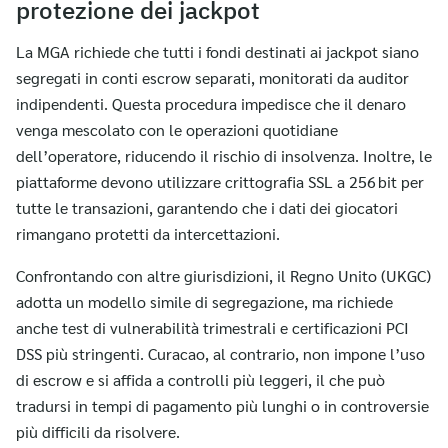
protezione dei jackpot
La MGA richiede che tutti i fondi destinati ai jackpot siano
segregati in conti escrow separati, monitorati da auditor
indipendenti. Questa procedura impedisce che il denaro
venga mescolato con le operazioni quotidiane
dell’operatore, riducendo il rischio di insolvenza. Inoltre, le
piattaforme devono utilizzare crittografia SSL a 256 bit per
tutte le transazioni, garantendo che i dati dei giocatori
rimangano protetti da intercettazioni.
Confrontando con altre giurisdizioni, il Regno Unito (UKGC)
adotta un modello simile di segregazione, ma richiede
anche test di vulnerabilità trimestrali e certificazioni PCI
DSS più stringenti. Curacao, al contrario, non impone l’uso
di escrow e si affida a controlli più leggeri, il che può
tradursi in tempi di pagamento più lunghi o in controversie
più difficili da risolvere.