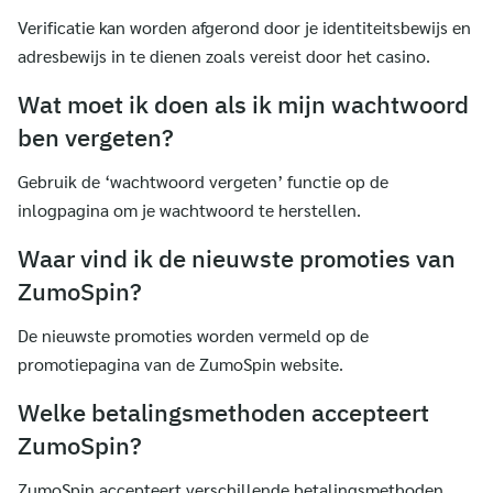
Verificatie kan worden afgerond door je identiteitsbewijs en
adresbewijs in te dienen zoals vereist door het casino.
Wat moet ik doen als ik mijn wachtwoord
ben vergeten?
Gebruik de ‘wachtwoord vergeten’ functie op de
inlogpagina om je wachtwoord te herstellen.
Waar vind ik de nieuwste promoties van
ZumoSpin?
De nieuwste promoties worden vermeld op de
promotiepagina van de ZumoSpin website.
Welke betalingsmethoden accepteert
ZumoSpin?
ZumoSpin accepteert verschillende betalingsmethoden