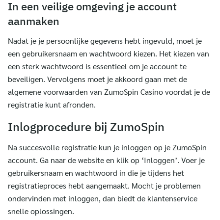
In een veilige omgeving je account
aanmaken
Nadat je je persoonlijke gegevens hebt ingevuld, moet je
een gebruikersnaam en wachtwoord kiezen. Het kiezen van
een sterk wachtwoord is essentieel om je account te
beveiligen. Vervolgens moet je akkoord gaan met de
algemene voorwaarden van ZumoSpin Casino voordat je de
registratie kunt afronden.
Inlogprocedure bij ZumoSpin
Na succesvolle registratie kun je inloggen op je ZumoSpin
account. Ga naar de website en klik op ‘Inloggen’. Voer je
gebruikersnaam en wachtwoord in die je tijdens het
registratieproces hebt aangemaakt. Mocht je problemen
ondervinden met inloggen, dan biedt de klantenservice
snelle oplossingen.