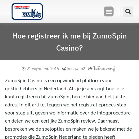
Hoe registreer ik me bij ZumoSpin
Casino?
21 พฤษภาคม 2015
kengweb2
ไม่มีหมวดหมู่
ZumoSpin Casino is een opwindend platform voor
gokliefhebbers in Nederland. Als je je afvraagt hoe je je
kunt registreren bij ZumoSpin, ben je hier aan het juiste
adres. In dit artikel leggen we het registratieproces stap
voor stap uit, geven we informatie over de inlogprocedure
en delen we een eerlijke ZumoSpin review. Daarnaast
bespreken we de spelopties en maken we je bekend met de
promoties die ZumoSpin Nederland te bieden heeft.