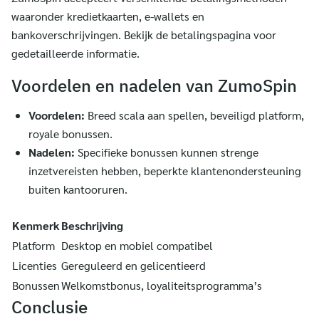
waaronder kredietkaarten, e-wallets en
bankoverschrijvingen. Bekijk de betalingspagina voor
gedetailleerde informatie.
Voordelen en nadelen van ZumoSpin
Voordelen:
Breed scala aan spellen, beveiligd platform,
royale bonussen.
Nadelen:
Specifieke bonussen kunnen strenge
inzetvereisten hebben, beperkte klantenondersteuning
buiten kantooruren.
Kenmerk
Beschrijving
Platform
Desktop en mobiel compatibel
Licenties
Gereguleerd en gelicentieerd
Bonussen
Welkomstbonus, loyaliteitsprogramma’s
Conclusie