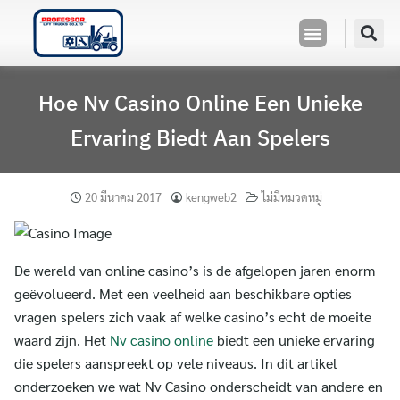
Hoe Nv Casino Online Een Unieke
Ervaring Biedt Aan Spelers
20 มีนาคม 2017
kengweb2
ไม่มีหมวดหมู่
De wereld van online casino’s is de afgelopen jaren enorm
geëvolueerd. Met een veelheid aan beschikbare opties
vragen spelers zich vaak af welke casino’s echt de moeite
waard zijn. Het
Nv casino online
biedt een unieke ervaring
die spelers aanspreekt op vele niveaus. In dit artikel
onderzoeken we wat Nv Casino onderscheidt van andere en