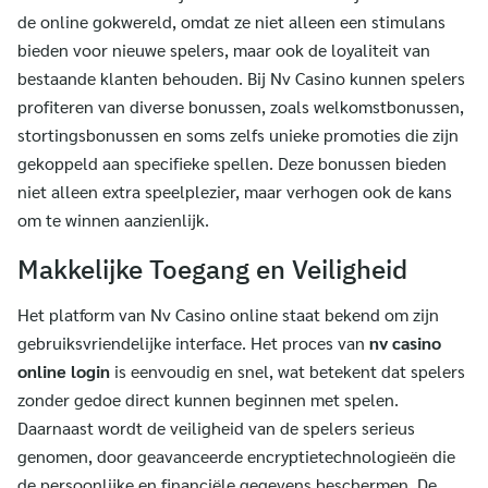
de online gokwereld, omdat ze niet alleen een stimulans
bieden voor nieuwe spelers, maar ook de loyaliteit van
bestaande klanten behouden. Bij Nv Casino kunnen spelers
profiteren van diverse bonussen, zoals welkomstbonussen,
stortingsbonussen en soms zelfs unieke promoties die zijn
gekoppeld aan specifieke spellen. Deze bonussen bieden
niet alleen extra speelplezier, maar verhogen ook de kans
om te winnen aanzienlijk.
Makkelijke Toegang en Veiligheid
Het platform van Nv Casino online staat bekend om zijn
gebruiksvriendelijke interface. Het proces van
nv casino
online login
is eenvoudig en snel, wat betekent dat spelers
zonder gedoe direct kunnen beginnen met spelen.
Daarnaast wordt de veiligheid van de spelers serieus
genomen, door geavanceerde encryptietechnologieën die
de persoonlijke en financiële gegevens beschermen. De