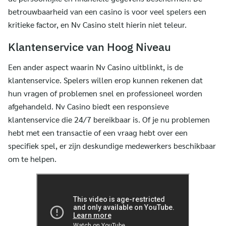
betrouwbaarheid van een casino is voor veel spelers een
kritieke factor, en Nv Casino stelt hierin niet teleur.
Klantenservice van Hoog Niveau
Een ander aspect waarin Nv Casino uitblinkt, is de
klantenservice. Spelers willen erop kunnen rekenen dat
hun vragen of problemen snel en professioneel worden
afgehandeld. Nv Casino biedt een responsieve
klantenservice die 24/7 bereikbaar is. Of je nu problemen
hebt met een transactie of een vraag hebt over een
specifiek spel, er zijn deskundige medewerkers beschikbaar
om te helpen.