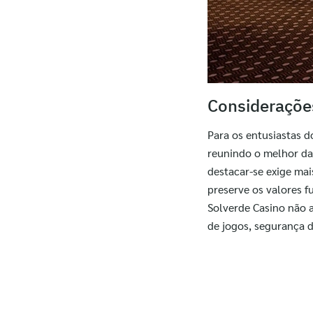
Considerações
Para os entusiastas d
reunindo o melhor da
destacar-se exige mai
preserve os valores 
Solverde Casino não 
de jogos, segurança 