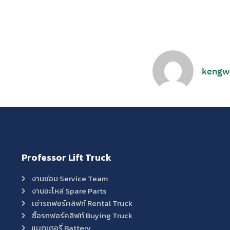
kengw
Professor Lift Truck
งานซ่อม Service Team
งานอะไหล่ Spare Parts
เช่ารถฟอร์คลิฟท์ Rental Truck
ซื้อรถฟอร์คลิฟท์ Buying Truck
แบตเตอรี่ Battery