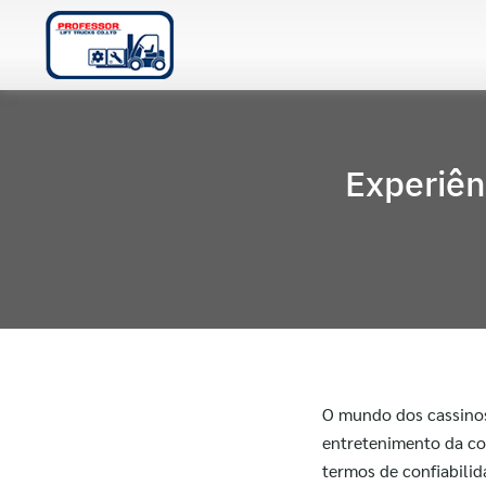
Experiên
O mundo dos cassinos
entretenimento da c
termos de confiabilid