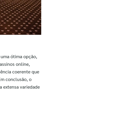
o uma ótima opção,
assinos online,
iência coerente que
Em conclusão, o
a extensa variedade