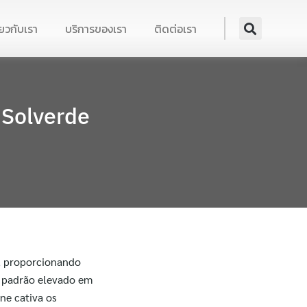
ี่ยวกับเรา
บริการของเรา
ติดต่อเรา
 Solverde
r, proporcionando
 padrão elevado em
ne cativa os