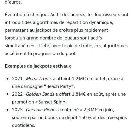
d’euros.
Évolution technique : Au fil des années, les fournisseurs ont
introduit des algorithmes de répartition dynamique,
permettant au jackpot de croître plus rapidement
lorsqu’un grand nombre de joueurs sont actifs
simultanément. L’été, avec le pic de trafic, ces algorithmes
accélèrent la progression du pool.
Exemples de jackpots estivaux
2021 :
Mega Tropic
a atteint 1,2 M€ en juillet, grâce à
une campagne “Beach Party”.
2022 :
Golden Sands
a offert 1,8 M€ en août, après une
promotion « Sunset Spin ».
2023 :
Oceanic Riches
a culminé à 2,3 M€ en juin,
soutenu par un bonus de dépôt 150 % et des free‑spins
quotidiens.