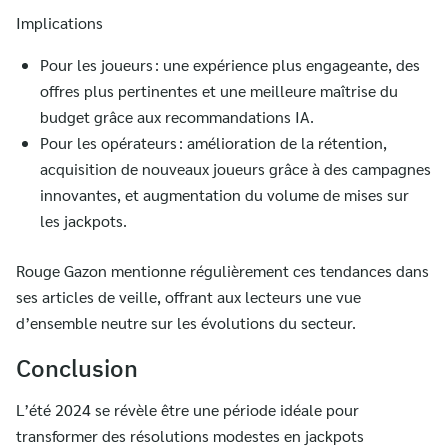
Implications
Pour les joueurs : une expérience plus engageante, des
offres plus pertinentes et une meilleure maîtrise du
budget grâce aux recommandations IA.
Pour les opérateurs : amélioration de la rétention,
acquisition de nouveaux joueurs grâce à des campagnes
innovantes, et augmentation du volume de mises sur
les jackpots.
Rouge Gazon mentionne régulièrement ces tendances dans
ses articles de veille, offrant aux lecteurs une vue
d’ensemble neutre sur les évolutions du secteur.
Conclusion
L’été 2024 se révèle être une période idéale pour
transformer des résolutions modestes en jackpots