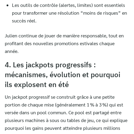
Les outils de contrôle (alertes, limites) sont essentiels
pour transformer une résolution “moins de risques” en
succès réel.
Julien continue de jouer de manière responsable, tout en
profitant des nouvelles promotions estivales chaque
année.
4. Les jackpots progressifs :
mécanismes, évolution et pourquoi
ils explosent en été
Un jackpot progressif se construit grâce à une petite
portion de chaque mise (généralement 1 % à 3 %) qui est
versée dans un pool commun. Ce pool est partagé entre
plusieurs machines à sous ou tables de jeu, ce qui explique
pourquoi les gains peuvent atteindre plusieurs millions