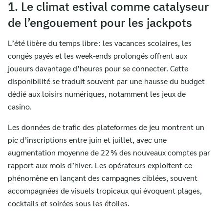
1. Le climat estival comme catalyseur
de l’engouement pour les jackpots
L’été libère du temps libre : les vacances scolaires, les
congés payés et les week‑ends prolongés offrent aux
joueurs davantage d’heures pour se connecter. Cette
disponibilité se traduit souvent par une hausse du budget
dédié aux loisirs numériques, notamment les jeux de
casino.
Les données de trafic des plateformes de jeu montrent un
pic d’inscriptions entre juin et juillet, avec une
augmentation moyenne de 22 % des nouveaux comptes par
rapport aux mois d’hiver. Les opérateurs exploitent ce
phénomène en lançant des campagnes ciblées, souvent
accompagnées de visuels tropicaux qui évoquent plages,
cocktails et soirées sous les étoiles.