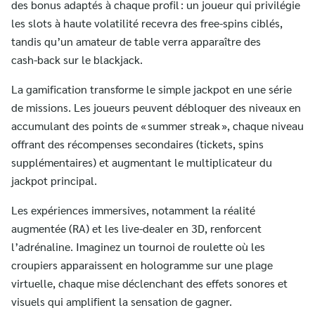
des bonus adaptés à chaque profil : un joueur qui privilégie
les slots à haute volatilité recevra des free‑spins ciblés,
tandis qu’un amateur de table verra apparaître des
cash‑back sur le blackjack.
La gamification transforme le simple jackpot en une série
de missions. Les joueurs peuvent débloquer des niveaux en
accumulant des points de « summer streak », chaque niveau
offrant des récompenses secondaires (tickets, spins
supplémentaires) et augmentant le multiplicateur du
jackpot principal.
Les expériences immersives, notamment la réalité
augmentée (RA) et les live‑dealer en 3D, renforcent
l’adrénaline. Imaginez un tournoi de roulette où les
croupiers apparaissent en hologramme sur une plage
virtuelle, chaque mise déclenchant des effets sonores et
visuels qui amplifient la sensation de gagner.