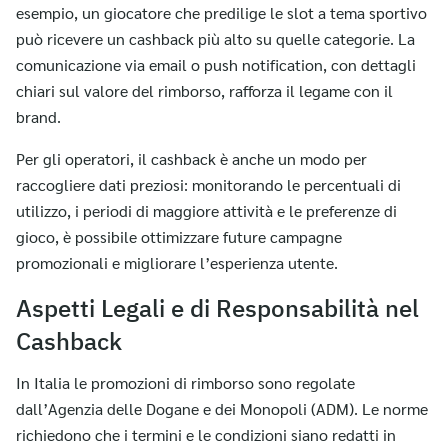
esempio, un giocatore che predilige le slot a tema sportivo
può ricevere un cashback più alto su quelle categorie. La
comunicazione via email o push notification, con dettagli
chiari sul valore del rimborso, rafforza il legame con il
brand.
Per gli operatori, il cashback è anche un modo per
raccogliere dati preziosi: monitorando le percentuali di
utilizzo, i periodi di maggiore attività e le preferenze di
gioco, è possibile ottimizzare future campagne
promozionali e migliorare l’esperienza utente.
Aspetti Legali e di Responsabilità nel
Cashback
In Italia le promozioni di rimborso sono regolate
dall’Agenzia delle Dogane e dei Monopoli (ADM). Le norme
richiedono che i termini e le condizioni siano redatti in