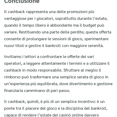
Conclusione
Il cashback rappresenta una delle promozioni più
vantaggiose per i giocatori, soprattutto durante l’estate,
quando il tempo libero è abbondante ma il budget può
variare. Restituendo una parte delle perdite, questa offerta
consente di prolungare le sessioni di gioco, sperimentare
nuovi titoli e gestire il bankroll con maggiore serenità.
Invitiamo i lettori a confrontare le offerte dei vari
operatori, a leggere attentamente i termini e a utilizzare il
cashback in modo responsabile. Sfruttare al meglio il
rimborso può trasformare una semplice serata di gioco in
un’esperienza più equilibrata, dove divertimento e gestione
finanziaria camminano di pari passo.
Il cashback, quindi, è più di un semplice incentivo: è un
ponte tra il piacere del gioco e la disciplina del bankroll,
capace di rendere l’estate dei casinò online davvero