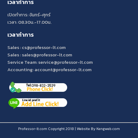
เวลาทำการ
เปิดทำการ: จันทร์-ศุกร์
เวลา: 08.30น.-17.00น.
เวลาทำการ
Sales : cs@professor-lt.com
Sales : sales@professor-lt.com
Service Team: service@professor-lt.com
Accounting: account@professor-lt.com
Professor-lt.com Copyright 2018 | Website By
Kengweb.com