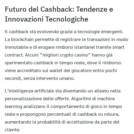
Futuro del Cashback: Tendenze e
Innovazioni Tecnologiche
Il cashback sta evolvendo grazie a tecnologie emergenti.
La blockchain permette di registrare le transazioni in modo
immutabile e di erogare rimborsi istantanei tramite smart
contract. Alcuni “migliori crypto casino” hanno già
sperimentato cashback in tempo reale, dove il rimborso
viene accreditato sul wallet del giocatore entro pochi
secondi, senza intervento umano.
L’intelligenza artificiale sta diventando un alleato nella
personalizzazione delle offerte. Algoritmi di machine
learning analizzano il comportamento di gioco in tempo
reale e propongono percentuali di cashback su misura,
aumentando la probabilità di accettazione da parte del
cliente.