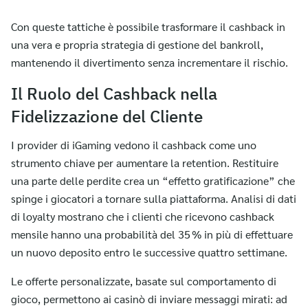
Con queste tattiche è possibile trasformare il cashback in
una vera e propria strategia di gestione del bankroll,
mantenendo il divertimento senza incrementare il rischio.
Il Ruolo del Cashback nella
Fidelizzazione del Cliente
I provider di iGaming vedono il cashback come uno
strumento chiave per aumentare la retention. Restituire
una parte delle perdite crea un “effetto gratificazione” che
spinge i giocatori a tornare sulla piattaforma. Analisi di dati
di loyalty mostrano che i clienti che ricevono cashback
mensile hanno una probabilità del 35 % in più di effettuare
un nuovo deposito entro le successive quattro settimane.
Le offerte personalizzate, basate sul comportamento di
gioco, permettono ai casinò di inviare messaggi mirati: ad