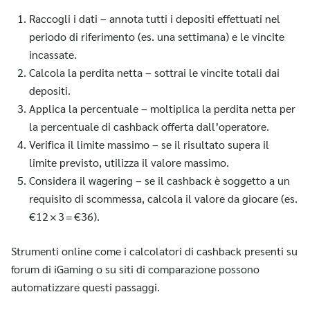
Raccogli i dati – annota tutti i depositi effettuati nel
periodo di riferimento (es. una settimana) e le vincite
incassate.
Calcola la perdita netta – sottrai le vincite totali dai
depositi.
Applica la percentuale – moltiplica la perdita netta per
la percentuale di cashback offerta dall’operatore.
Verifica il limite massimo – se il risultato supera il
limite previsto, utilizza il valore massimo.
Considera il wagering – se il cashback è soggetto a un
requisito di scommessa, calcola il valore da giocare (es.
€12 × 3 = €36).
Strumenti online come i calcolatori di cashback presenti su
forum di iGaming o su siti di comparazione possono
automatizzare questi passaggi.