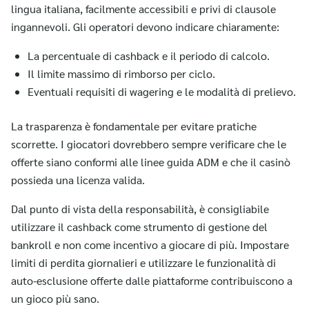
lingua italiana, facilmente accessibili e privi di clausole
ingannevoli. Gli operatori devono indicare chiaramente:
La percentuale di cashback e il periodo di calcolo.
Il limite massimo di rimborso per ciclo.
Eventuali requisiti di wagering e le modalità di prelievo.
La trasparenza è fondamentale per evitare pratiche
scorrette. I giocatori dovrebbero sempre verificare che le
offerte siano conformi alle linee guida ADM e che il casinò
possieda una licenza valida.
Dal punto di vista della responsabilità, è consigliabile
utilizzare il cashback come strumento di gestione del
bankroll e non come incentivo a giocare di più. Impostare
limiti di perdita giornalieri e utilizzare le funzionalità di
auto‑esclusione offerte dalle piattaforme contribuiscono a
un gioco più sano.