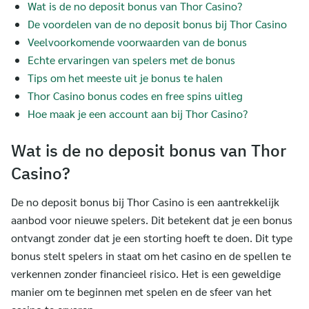
Wat is de no deposit bonus van Thor Casino?
De voordelen van de no deposit bonus bij Thor Casino
Veelvoorkomende voorwaarden van de bonus
Echte ervaringen van spelers met de bonus
Tips om het meeste uit je bonus te halen
Thor Casino bonus codes en free spins uitleg
Hoe maak je een account aan bij Thor Casino?
Wat is de no deposit bonus van Thor
Casino?
De no deposit bonus bij Thor Casino is een aantrekkelijk
aanbod voor nieuwe spelers. Dit betekent dat je een bonus
ontvangt zonder dat je een storting hoeft te doen. Dit type
bonus stelt spelers in staat om het casino en de spellen te
verkennen zonder financieel risico. Het is een geweldige
manier om te beginnen met spelen en de sfeer van het