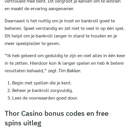
vertrouwd mee bent. Dit vergroot je kansen om te winnen
en maakt de ervaring aangenamer.
Daarnaast is het nuttig om je inzet en bankroll goed te
beheren. Speel verstandig en zet niet te veel in op één spel.
Dit helpt om je bankroll langer in stand te houden en je
meer speelplezier te geven.
“Ik heb geleerd om geduldig te zijn en niet alles in één keer
in te zetten. Hierdoor kon ik langer spelen en heb ik betere
resultaten behaald,” zegt
Tim Bakker
.
Begin met spellen die je kent.
Beheer je bankroll zorgvuldig.
Lees de voorwaarden goed door.
Thor Casino bonus codes en free
spins uitleg