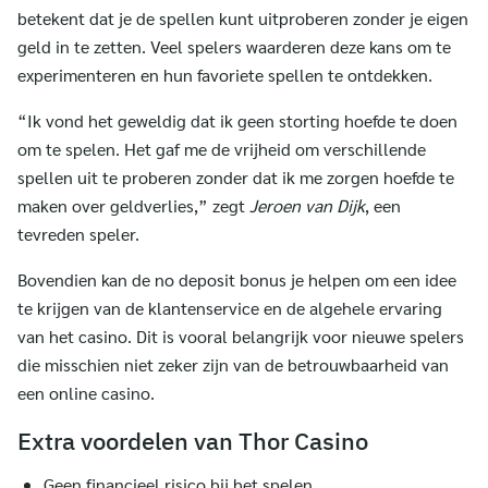
betekent dat je de spellen kunt uitproberen zonder je eigen
geld in te zetten. Veel spelers waarderen deze kans om te
experimenteren en hun favoriete spellen te ontdekken.
“Ik vond het geweldig dat ik geen storting hoefde te doen
om te spelen. Het gaf me de vrijheid om verschillende
spellen uit te proberen zonder dat ik me zorgen hoefde te
maken over geldverlies,” zegt
Jeroen van Dijk
, een
tevreden speler.
Bovendien kan de no deposit bonus je helpen om een idee
te krijgen van de klantenservice en de algehele ervaring
van het casino. Dit is vooral belangrijk voor nieuwe spelers
die misschien niet zeker zijn van de betrouwbaarheid van
een online casino.
Extra voordelen van Thor Casino
Geen financieel risico bij het spelen.