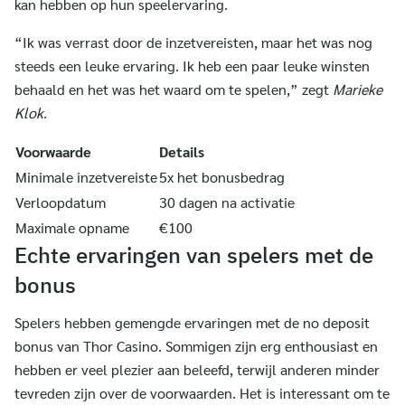
kan hebben op hun speelervaring.
“Ik was verrast door de inzetvereisten, maar het was nog
steeds een leuke ervaring. Ik heb een paar leuke winsten
behaald en het was het waard om te spelen,” zegt
Marieke
Klok
.
Voorwaarde
Details
Minimale inzetvereiste
5x het bonusbedrag
Verloopdatum
30 dagen na activatie
Maximale opname
€100
Echte ervaringen van spelers met de
bonus
Spelers hebben gemengde ervaringen met de no deposit
bonus van Thor Casino. Sommigen zijn erg enthousiast en
hebben er veel plezier aan beleefd, terwijl anderen minder
tevreden zijn over de voorwaarden. Het is interessant om te