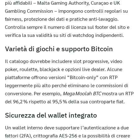
più affidabili – Malta Gaming Authority, Curaçao e UK
Gambling Commission – impongono controlli regolari su
fairness, protezione dei dati e pratiche anti‑lavaggio.
Controlla sempre il numero di licenza sul footer del sito e
verifica la sua validità su siti di watchdog indipendenti.
Varietà di giochi e supporto Bitcoin
Il catalogo dovrebbe includere slot progressive, video
poker, roulette, blackjack e opzioni live dealer. Alcune
piattaforme offrono versioni “Bitcoin‑only” con RTP
leggermente più alto perché eliminano le commissioni di
conversione. Per esempio,
Mega Moolah BTC
mostra un RTP
del 96,2 % rispetto al 95,5 % della sua controparte fiat.
Sicurezza del wallet integrato
Un wallet interno deve supportare l’autenticazione a due
fattori (2FA), crittografia AES‑256 e la possibilità di creare