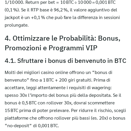
1/10 000. Return per bet = 10 BTC ÷ 10 000 = 0,001 BTC
(0,1 %). Se il RTP base è 96,2 %, il valore aggiuntivo del
jackpot è un +0,1 % che può fare la differenza in sessioni
prolungate.
4. Ottimizzare le Probabilità: Bonus,
Promozioni e Programmi VIP
4.1. Sfruttare i bonus di benvenuto in BTC
Molti dei migliori casino online offrono un “bonus di
benvenuto” fino a 1 BTC + 200 giri gratuiti. Prima di
accettare, leggi attentamente i requisiti di wagering:
spesso 30x l’importo del bonus più della depositata. Se il
bonus è 0,5 BTC con rollover 30x, dovrai scommettere
15 BTC prima di poter prelevare. Per ridurre il rischio, scegli
piattaforme che offrono rollover più bassi (es. 20x) o bonus
“no‑deposit” di 0,001 BTC.