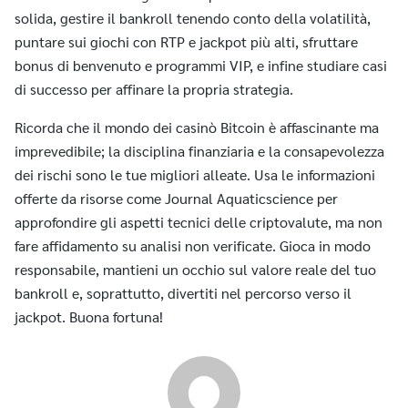
solida, gestire il bankroll tenendo conto della volatilità,
puntare sui giochi con RTP e jackpot più alti, sfruttare
bonus di benvenuto e programmi VIP, e infine studiare casi
di successo per affinare la propria strategia.
Ricorda che il mondo dei casinò Bitcoin è affascinante ma
imprevedibile; la disciplina finanziaria e la consapevolezza
dei rischi sono le tue migliori alleate. Usa le informazioni
offerte da risorse come Journal Aquaticscience per
approfondire gli aspetti tecnici delle criptovalute, ma non
fare affidamento su analisi non verificate. Gioca in modo
responsabile, mantieni un occhio sul valore reale del tuo
bankroll e, soprattutto, divertiti nel percorso verso il
jackpot. Buona fortuna!