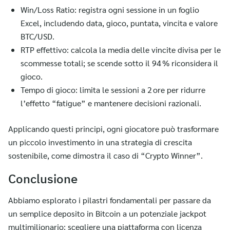
Win/Loss Ratio: registra ogni sessione in un foglio
Excel, includendo data, gioco, puntata, vincita e valore
BTC/USD.
RTP effettivo: calcola la media delle vincite divisa per le
scommesse totali; se scende sotto il 94 % riconsidera il
gioco.
Tempo di gioco: limita le sessioni a 2 ore per ridurre
l’effetto “fatigue” e mantenere decisioni razionali.
Applicando questi principi, ogni giocatore può trasformare
un piccolo investimento in una strategia di crescita
sostenibile, come dimostra il caso di “Crypto Winner”.
Conclusione
Abbiamo esplorato i pilastri fondamentali per passare da
un semplice deposito in Bitcoin a un potenziale jackpot
multimilionario: scegliere una piattaforma con licenza