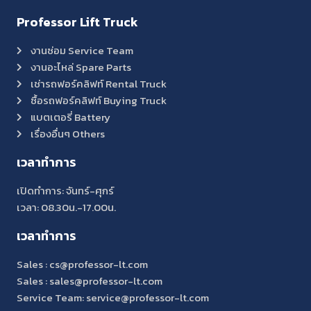
Professor Lift Truck
งานซ่อม Service Team
งานอะไหล่ Spare Parts
เช่ารถฟอร์คลิฟท์ Rental Truck
ซื้อรถฟอร์คลิฟท์ Buying Truck
แบตเตอรี่ Battery
เรื่องอื่นๆ Others
เวลาทำการ
เปิดทำการ: จันทร์-ศุกร์
เวลา: 08.30น.-17.00น.
เวลาทำการ
Sales : cs@professor-lt.com
Sales : sales@professor-lt.com
Service Team: service@professor-lt.com