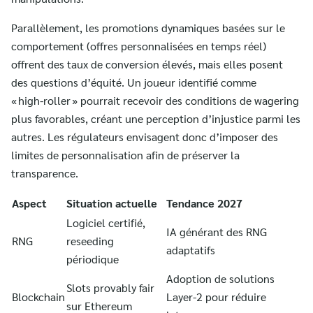
Parallèlement, les promotions dynamiques basées sur le
comportement (offres personnalisées en temps réel)
offrent des taux de conversion élevés, mais elles posent
des questions d’équité. Un joueur identifié comme
« high‑roller » pourrait recevoir des conditions de wagering
plus favorables, créant une perception d’injustice parmi les
autres. Les régulateurs envisagent donc d’imposer des
limites de personnalisation afin de préserver la
transparence.
Aspect
Situation actuelle
Tendance 2027
Logiciel certifié,
IA générant des RNG
RNG
reseeding
adaptatifs
périodique
Adoption de solutions
Slots provably fair
Blockchain
Layer‑2 pour réduire
sur Ethereum