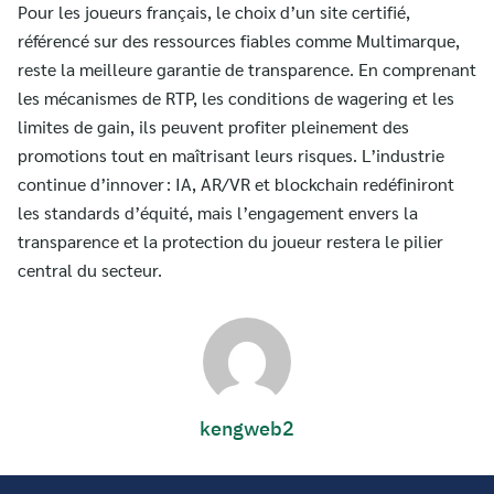
Pour les joueurs français, le choix d’un site certifié,
référencé sur des ressources fiables comme Multimarque,
reste la meilleure garantie de transparence. En comprenant
les mécanismes de RTP, les conditions de wagering et les
limites de gain, ils peuvent profiter pleinement des
promotions tout en maîtrisant leurs risques. L’industrie
continue d’innover : IA, AR/VR et blockchain redéfiniront
les standards d’équité, mais l’engagement envers la
transparence et la protection du joueur restera le pilier
central du secteur.
kengweb2