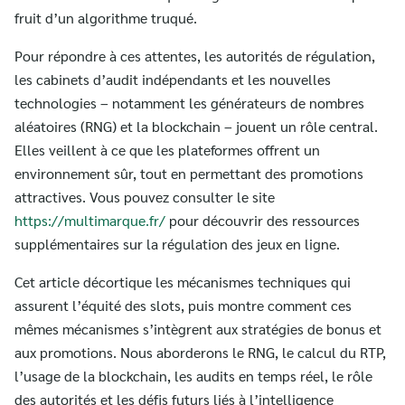
fruit d’un algorithme truqué.
Pour répondre à ces attentes, les autorités de régulation,
les cabinets d’audit indépendants et les nouvelles
technologies – notamment les générateurs de nombres
aléatoires (RNG) et la blockchain – jouent un rôle central.
Elles veillent à ce que les plateformes offrent un
environnement sûr, tout en permettant des promotions
attractives. Vous pouvez consulter le site
https://multimarque.fr/
pour découvrir des ressources
supplémentaires sur la régulation des jeux en ligne.
Cet article décortique les mécanismes techniques qui
assurent l’équité des slots, puis montre comment ces
mêmes mécanismes s’intègrent aux stratégies de bonus et
aux promotions. Nous aborderons le RNG, le calcul du RTP,
l’usage de la blockchain, les audits en temps réel, le rôle
des autorités et les défis futurs liés à l’intelligence