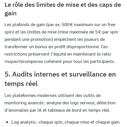
Le rôle des limites de mise et des caps de
gain
Les plafonds de gain (par ex. 500 € maximum sur un free
spin) et les limites de mise (mise maximale de 5 € par spin
pendant une promotion) empêchent les joueurs de
transformer un bonus en profit disproportionné. Ces
restrictions préservent l’équité en maintenant le ratio
risque/récompense cohérent pour tous les participants.
5. Audits internes et surveillance en
temps réel
Les plateformes modernes utilisent des outils de
monitoring avancés : analyse des logs serveur, détection
d’anomalies par IA et tableaux de bord en temps réel.
Log analysis : chaque spin, chaque mise et chaque gain