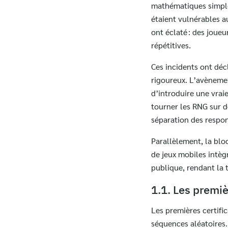
mathématiques simple
étaient vulnérables a
ont éclaté : des joue
répétitives.
Ces incidents ont déc
rigoureux. L’avènemen
d’introduire une vraie
tourner les RNG sur de
séparation des respon
Parallèlement, la blo
de jeux mobiles intèg
publique, rendant la 
1.1. Les premiè
Les premières certifi
séquences aléatoires.