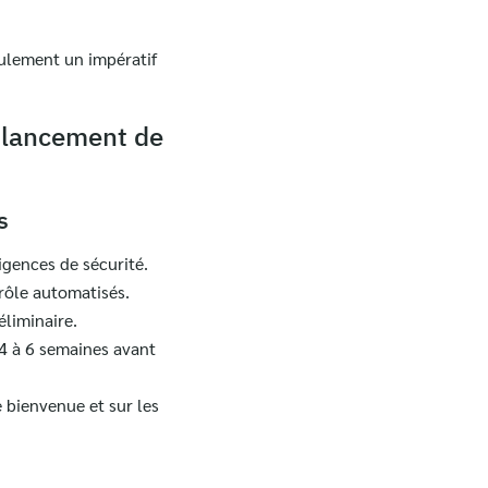
eulement un impératif
e lancement de
s
igences de sécurité.
rôle automatisés.
éliminaire.
t 4 à 6 semaines avant
e bienvenue et sur les