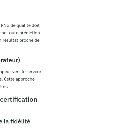
 RNG de qualité doit
che toute prédiction.
un résultat proche de
érateur)
ppeur vers le serveur
ls. Cette approche
érer.
certification
la fidélité