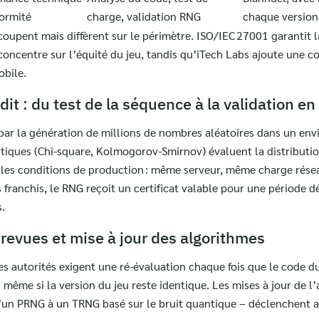
ormité
charge, validation RNG
chaque version
coupent mais diffèrent sur le périmètre. ISO/IEC 27001 garantit l
oncentre sur l’équité du jeu, tandis qu’iTech Labs ajoute une 
obile.
it : du test de la séquence à la validation e
par la génération de millions de nombres aléatoires dans un en
istiques (Chi‑square, Kolmogorov‑Smirnov) évaluent la distributio
t les conditions de production : même serveur, même charge rés
ls franchis, le RNG reçoit un certificat valable pour une période 
.
revues et mise à jour des algorithmes
es autorités exigent une ré‑évaluation chaque fois que le code 
 même si la version du jeu reste identique. Les mises à jour de l
’un PRNG à un TRNG basé sur le bruit quantique – déclenchent