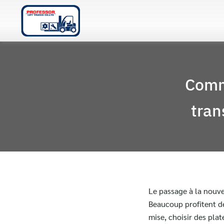
Comme
tran
Le passage à la nouve
Beaucoup profitent de
mise, choisir des plat