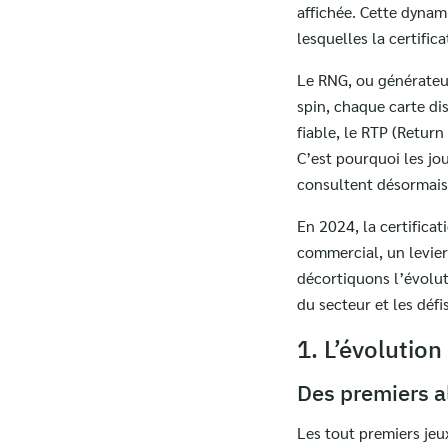
affichée. Cette dynam
lesquelles la certif
Le RNG, ou générateur
spin, chaque carte di
fiable, le RTP (Return
C’est pourquoi les jo
consultent désormais l
En 2024, la certifica
commercial, un levier
décortiquons l’évolut
du secteur et les défis
1. L’évolutio
Des premiers a
Les tout premiers jeu