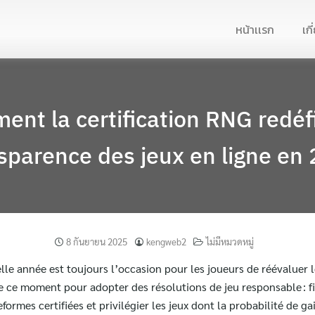
หน้าเเรก
เก
nt la certification RNG redéfi
sparence des jeux en ligne en
8 กันยายน 2025
kengweb2
ไม่มีหมวดหมู่
lle année est toujours l’occasion pour les joueurs de réévaluer 
 ce moment pour adopter des résolutions de jeu responsable : fi
eformes certifiées et privilégier les jeux dont la probabilité de g