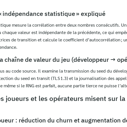
 « indépendance statistique » expliqué
tique mesure la corrélation entre deux nombres consécutifs. Un
ù chaque valeur est indépendante de la précédente, ce qui empê
trices de transition et calcule le coefficient d’autocorrélation ; 
pendance.
 la chaîne de valeur du jeu (développeur → op
plus au code source. Il examine la transmission du seed du dévelo
tection du seed en transit (TLS 1.3) et la journalisation des appe
e même si le RNG est parfait, aucune partie tierce ne puisse l’alt
s joueurs et les opérateurs misent sur la 
ueur : réduction du churn et augmentation de 