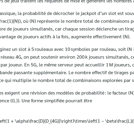
rs de jeux traitent les requêtes de mise et génèrent les nombres 
assique, la probabilité de décrocher le jackpot d’un slot est so
\frac{1}{N}), où (N) représente le nombre total de combinaisons p
bre de joueurs simultanés, car chaque session déclenche un tira
antage de joueurs actifs à la fois, augmente effectivement (N).
ginez un slot à 5 rouleaux avec 10 symboles par rouleau, soit (N
réseau 4G, on peut soutenir environ 200 k joueurs simultanés, c
s par joueur. En 5G, le même serveur peut accueillir 1 M joueurs, 
a bande passante supplémentaire. Le nombre effectif de tirages 
ce qui multiplie le nombre total de combinaisons explorées par s
s exigent une révision des modèles de probabilité : le facteur (N
tence ((L)). Une forme simplifiée pourrait être
eft(1 + \alpha\frac{D}{D_{4G}}\right)\times\left(1 – \beta\frac{L}{