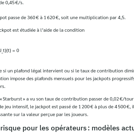
de 0,45 €/s.
pot passe de 360 € à 1 620 €, soit une multiplication par 4,5.
kpot est étudiée à l’aide de la condition
J_t}{t} = 0
ue si un plafond légal intervient ou si le taux de contribution di
tion impose des plafonds mensuels pour les jackpots progressifs 
rs.
t « Starburst » a vu son taux de contribution passer de 0,02 €/tou
e jeu intensif, le jackpot est passé de 1 200 € à plus de 4 500 €, 
sante sur la valeur perçue par les joueurs.
 risque pour les opérateurs : modèles act