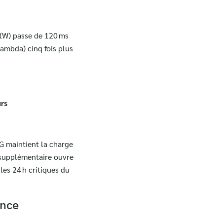
 (W) passe de 120 ms
lambda) cinq fois plus
rs
5G maintient la charge
é supplémentaire ouvre
les 24 h critiques du
ence