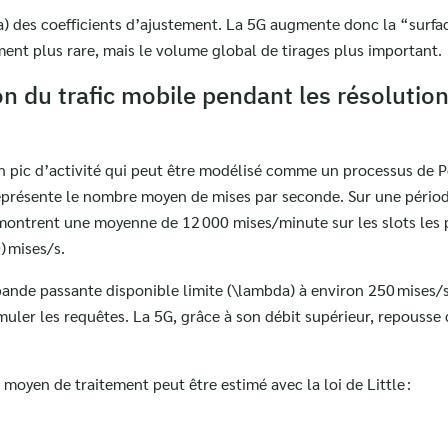
ta) des coefficients d’ajustement. La 5G augmente donc la “surfa
ent plus rare, mais le volume global de tirages plus important.
on du trafic mobile pendant les résolutio
n pic d’activité qui peut être modélisé comme un processus de P
eprésente le nombre moyen de mises par seconde. Sur une période
ontrent une moyenne de 12 000 mises/minute sur les slots les p
) mises/s.
bande passante disponible limite (\lambda) à environ 250 mises/
er les requêtes. La 5G, grâce à son débit supérieur, repousse c
moyen de traitement peut être estimé avec la loi de Little :