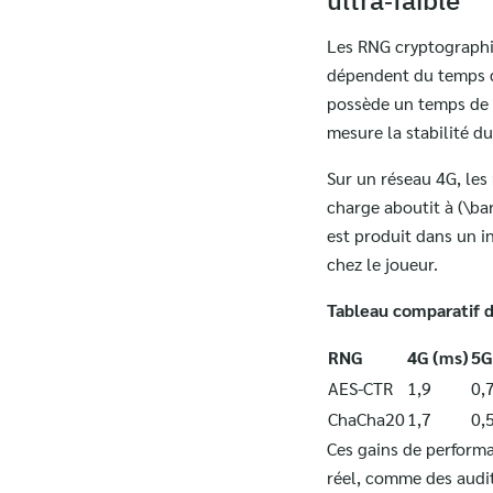
ultra‑faible
Les RNG cryptographi
dépendent du temps d
possède un temps de ca
mesure la stabilité d
Sur un réseau 4G, les
charge aboutit à (\bar
est produit dans un i
chez le joueur.
Tableau comparatif 
RNG
4G (ms)
5G
AES‑CTR
1,9
0,
ChaCha20
1,7
0,
Ces gains de performa
réel, comme des audit