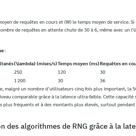
moyen de requêtes en cours et (W) le temps moyen de service. Si
 nombre de requêtes en attente chute de 30 à 6, même avec un (\
ue
:
ltanés
(\lambda) (mises/s)
Temps moyen (ms)
Requêtes en cou
250
120
30
1 200
30
36
, malgré un nombre d’utilisateurs cinq fois plus important, la 
iveau comparable grâce à la latence ultra‑faible. Cette capacit
ts plus fréquents et à des montants plus élevés, surtout pendant 
on des algorithmes de RNG grâce à la lat