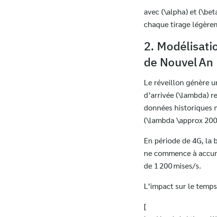
avec (\alpha) et (\be
chaque tirage légèrem
2. Modélisati
de Nouvel An
Le réveillon génère u
d’arrivée (\lambda) r
données historiques m
(\lambda \approx 200
En période de 4G, la 
ne commence à accumul
de 1 200 mises/s.
L’impact sur le temps 
[