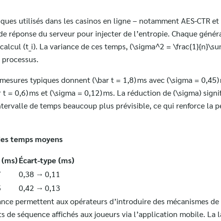
ques utilisés dans les casinos en ligne – notamment AES‑CTR e
e réponse du serveur pour injecter de l’entropie. Chaque géné
lcul (t_i). La variance de ces temps, (\sigma^2 = \frac{1}{n}\sum
u processus.
 mesures typiques donnent (\bar t = 1,8) ms avec (\sigma = 0,45
 t = 0,6) ms et (\sigma = 0,12) ms. La réduction de (\sigma) sign
ntervalle de temps beaucoup plus prévisible, ce qui renforce la 
des temps moyens
 (ms)
Écart-type (ms)
7
0,38 → 0,11
5
0,42 → 0,13
nce permettent aux opérateurs d’introduire des mécanismes de «
s de séquence affichés aux joueurs via l’application mobile. La l