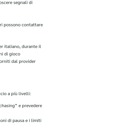
oscere segnali di
ori possono contattare
 italiano, durante il
ni di gioco
rniti dal provider
io a più livelli:
“chasing” e prevedere
ni di pausa e i limiti