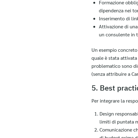
Formazione obbliga
dipendenza nei tor
Inserimento di link
Attivazione di una
un consulente in 
Un esempio concreto è
quale è stata attivata
problematico sono dim
(senza attribuire a Ca
5. Best practi
Per integrare la respo
Design responsabi
limiti di puntata
Comunicazione chia
di budget prima de