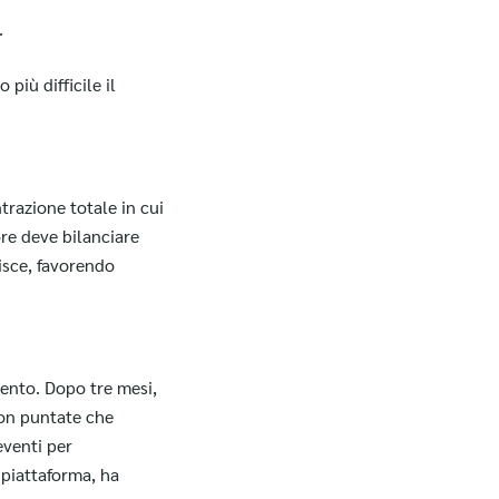
.
più difficile il
trazione totale in cui
ore deve bilanciare
uisce, favorendo
mento. Dopo tre mesi,
con puntate che
eventi per
 piattaforma, ha