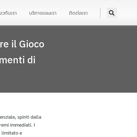
ี่ยวกับเรา
บริการของเรา
ติดต่อเรา
e il Gioco
menti di
nziale, spinti dalla
premi immediati. I
 limitato e