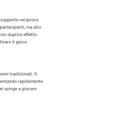
i supporto reciproco
partecipanti, ma allo
sto duplice effetto
ivare il gioco
oni tradizionali. Il
umentando rapidamente
ei spinge a giocare