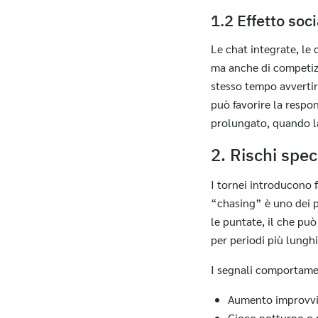
1.2 Effetto soc
Le chat integrate, le
ma anche di competizi
stesso tempo avvertir
può favorire la respo
prolungato, quando la
2. Rischi spec
I tornei introducono f
“chasing” è uno dei 
le puntate, il che può
per periodi più lunghi
I segnali comportame
Aumento improvviso
Gioco notturno o p