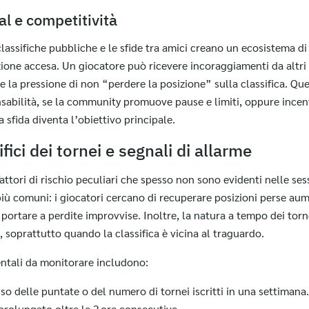
ial e competitività
 classifiche pubbliche e le sfide tra amici creano un ecosistema d
one accesa. Un giocatore può ricevere incoraggiamenti da altri 
e la pressione di non “perdere la posizione” sulla classifica. Que
nsabilità, se la community promuove pause e limiti, oppure incent
 sfida diventa l’obiettivo principale.
ifici dei tornei e segnali di allarme
attori di rischio peculiari che spesso non sono evidenti nelle sessi
più comuni: i giocatori cercano di recuperare posizioni perse a
 portare a perdite improvvise. Inoltre, la natura a tempo dei torn
, soprattutto quando la classifica è vicina al traguardo.
ntali da monitorare includono:
 delle puntate o del numero di tornei iscritti in una settimana.
rolungato oltre le 2 ore consecutive.