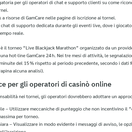
toria per gli operatori di chat e supporto clienti su come ricon
nei.
 a risorse di GamCare nelle pagine di iscrizione ai tornei.
 chat di supporto dedicata durante gli eventi live, dove i giocat
tempo reale.
 il torneo “Live Blackjack Marathon” organizzato da un provider
 una hot‑line GamCare 24 h. Nei tre mesi di attività, le segnalazio
inuite del 15 % rispetto al periodo precedente, secondo i dati fo
rapina alcuna analisi).
ce per gli operatori di casinò online
nsabilità nei tornei, gli operatori dovrebbero adottare un approcc
le – Utilizzare meccaniche di punteggio che non incentivino il 
 massima per torneo.
ra – Visualizzare in modo evidente i messaggi di avviso, le opzio
ll’iscrizione.