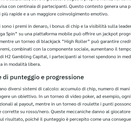
divisa con centinaia di partecipanti. Questo contesto genera una 
i più rapide e a un maggiore coinvolgimento emotivo.
li sono i premi in denaro, i bonus di chip e la visibilità sulla lea
ga Spin” su una piattaforma mobile può offrire un jackpot progr
 mentre un torneo di blackjack “High Roller” può garantire crediti
 premi, combinati con la componente sociale, aumentano il tempo
i H2 Gambling Capital, i partecipanti ai tornei spendono in medi
ca in modalità libera.
 di punteggio e progressione
zano diversi sistemi di calcolo: accumulo di chip, numero di mani
gere un obiettivo. In un torneo di video poker, ad esempio, ogn
ionali al payout, mentre in un torneo di roulette i punti posson
corrette su rosso/nero. Queste meccaniche danno al giocatore l
sul risultato, poiché il punteggio è percepito come una consegu