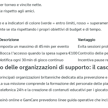
r torneo e vincite nette.
e rispetto agli amici.
re e a indicatori di colore (verde = entro limiti, rosso = superame
te se sta rispettando i propri obiettivi di budget e di tempo.
Descrizione
Vantaggio
Imposta un massimo di 45 min per evento
Evita sessioni pr
Blocca l’accesso quando la spesa supera €100
Controllo delle p
Notifica ogni 30 min di gioco continuo
Incentiva pause r
to delle organizzazioni di supporto: il c
rincipali organizzazioni britanniche dedicata alla prevenzione e
a sua missione comprende la formazione del personale delle piat
 telefonica 24 h e la creazione di contenuti educativi per i giocator
casinò online e GamCare prevedono linee guida operative che inc