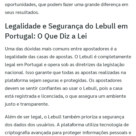
oportunidades, que podem fazer uma grande diferença em
seus resultados.
Legalidade e Segurança do Lebull em
Portugal: O Que Diz a Lei
Uma das dúvidas mais comuns entre apostadores é a
legalidade das casas de apostas. O Lebull é completamente
legal em Portugal e opera sob as diretrizes da legislação
nacional. Isso garante que todas as apostas realizadas na
plataforma sejam seguras e protegidas. Os apostadores
devem se sentir confiantes ao usar o Lebull, pois a casa
está registrada e licenciada, o que assegura um ambiente
justo e transparente.
Além de ser legal, o Lebull também prioriza a segurança
dos dados dos usuários. A plataforma utiliza tecnologia de
criptografia avançada para proteger informações pessoais e