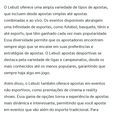
O Lebull oferece uma ampla variedade de tipos de apostas,
que incluem desde apostas simples até apostas
combinadas e ao vivo. Os eventos disponíveis abrangem
uma infinidade de esportes, como futebol, basquete, tênis e
até esports, que têm ganhado cada vez mais popularidade.
Essa diversidade permite que os apostadores encontrem
sempre algo que se encaixe em suas preferências e
estratégias de apostas. O Lebull apostas desportivas se
destaca pela variedade de ligas e campeonatos, desde os
mais conhecidos até os menos populares, garantindo que
sempre haja algo em jogo.
Além disso, o Lebull também oferece apostas em eventos
não esportivos, como premiações de cinema e reality
shows. Essa gama de opções torna a experiência de apostas
mais dinâmica e interessante, permitindo que você aposte
em eventos que vão além do esporte tradicional. Para