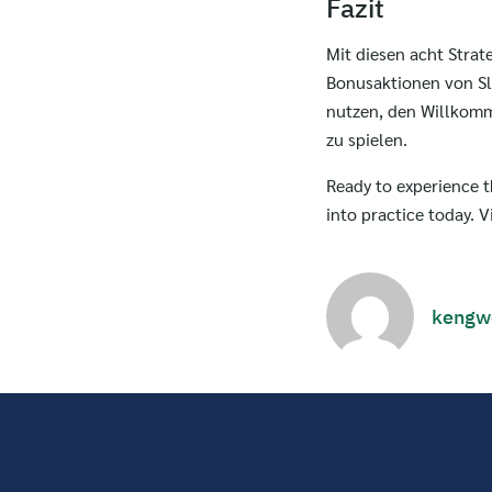
Fazit
Mit diesen acht Strat
Bonusaktionen von Sl
nutzen, den Willkomm
zu spielen.
Ready to experience t
into practice today. 
kengw