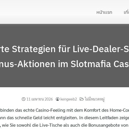
หน้าเเรก
เก
e Strategien für Live‑Dealer‑
nus‑Aktionen im Slotmafia Cas
11 เมษายน 2026
kengweb2
ไม่มีหมวดหมู่
erbinden das echte Casino‑Feeling mit dem Komfort des Home‑C
kann das schnelle Geld leicht entgleiten. In diesem Leitfaden zeig
 wie Sie sowohl die Live‑Tische als auch die Bonusangebote von