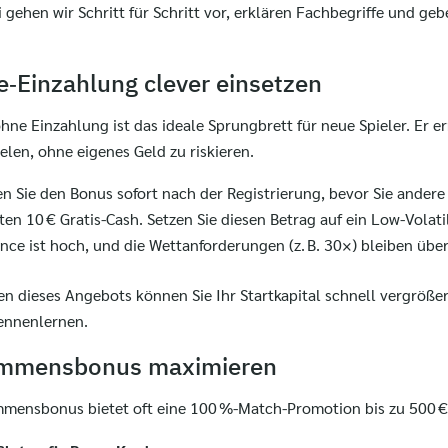
 gehen wir Schritt für Schritt vor, erklären Fachbegriffe und ge
‑Einzahlung clever einsetzen
hne Einzahlung ist das ideale Sprungbrett für neue Spieler. Er e
elen, ohne eigenes Geld zu riskieren.
en Sie den Bonus sofort nach der Registrierung, bevor Sie andere
ten 10 € Gratis‑Cash. Setzen Sie diesen Betrag auf ein Low‑Volati
nce ist hoch, und die Wettanforderungen (z. B. 30×) bleiben übe
n dieses Angebots können Sie Ihr Startkapital schnell vergrößer
ennenlernen.
kommensbonus maximieren
mmensbonus bietet oft eine 100 %‑Match‑Promotion bis zu 500 € 