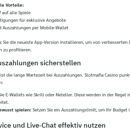
le Vorteile:
f auf alle Spiele
tigungen für exklusive Angebote
nd Auszahlungen per Mobile‑Wallet
ass Sie die neueste App‑Version installieren, um von verbesserten
 zu profitieren.
uszahlungen sicherstellen
 ist die lange Wartezeit bei Auszahlungen. Slotmafia Casino punk
n:
e E‑Wallets wie Skrill oder Neteller. Diese werden in der Regel 
itet.
wusst spielen:
Setzen Sie ein Auszahlungslimit, um Ihr Budget i
ice und Live‑Chat effektiv nutzen