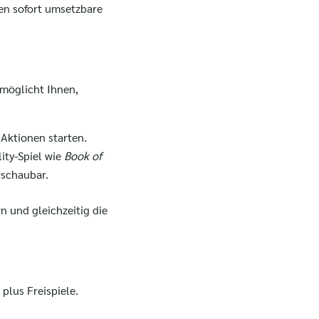
ben sofort umsetzbare
rmöglicht Ihnen,
 Aktionen starten.
lity‑Spiel wie
Book of
rschaubar.
n und gleichzeitig die
plus Freispiele.