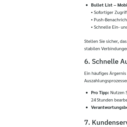
Bullet List – Mobi
• Sofortiger Zugrif
• Push‑Benachrich
• Schnelle Ein‑ u
Stellen Sie sicher, d
stabilen Verbindungen
6. Schnelle A
Ein häufiges Ärgernis
Auszahlungsprozesse
Pro Tipp:
Nutzen Si
24 Stunden bearbe
Verantwortungsbe
7. Kundenserv