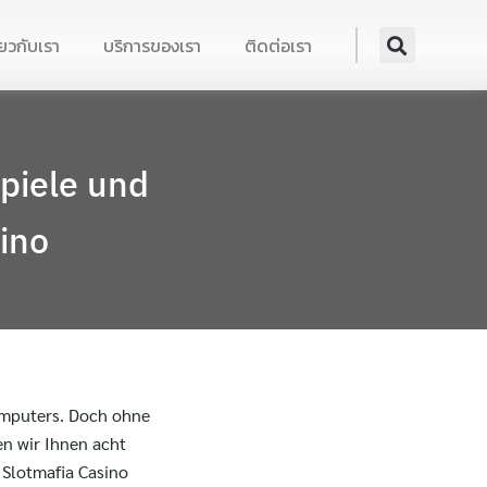
ี่ยวกับเรา
บริการของเรา
ติดต่อเรา
Spiele und
ino
omputers. Doch ohne
en wir Ihnen acht
 Slotmafia Casino