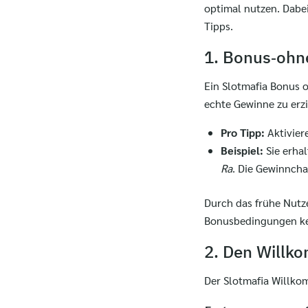
optimal nutzen. Dabei
Tipps.
1. Bonus‑ohne
Ein Slotmafia Bonus o
echte Gewinne zu erzi
Pro Tipp:
Aktivier
Beispiel:
Sie erhal
Ra
. Die Gewinncha
Durch das frühe Nutze
Bonusbedingungen k
2. Den Will
Der Slotmafia Willko